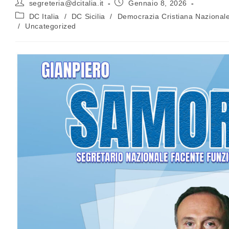
segreteria@dcitalia.it
Gennaio 8, 2026
DC Italia
/
DC Sicilia
/
Democrazia Cristiana Nazional
/
Uncategorized