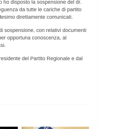
o ho disposto la sospensione del dr.
eguenza da tutte le cariche di partito
edesimo direttamente comunicati.
 sospensione, con relativi documenti
, per opportuna conoscenza, al
si.
esidente del Partito Regionale e dal