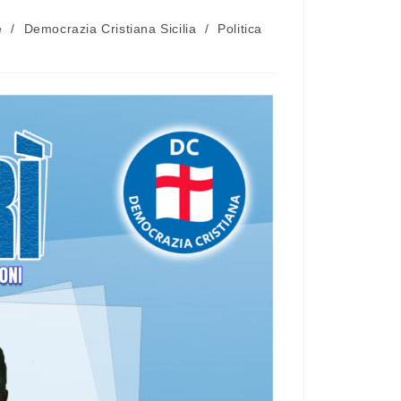
e
/
Democrazia Cristiana Sicilia
/
Politica