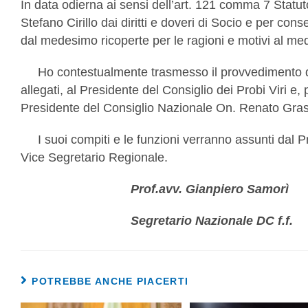
In data odierna ai sensi dell’art. 121 comma 7 Statut
Stefano Cirillo dai diritti e doveri di Socio e per cons
dal medesimo ricoperte per le ragioni e motivi al m
Ho contestualmente trasmesso il provvedimento di
allegati, al Presidente del Consiglio dei Probi Viri e
Presidente del Consiglio Nazionale On. Renato Gras
I suoi compiti e le funzioni verranno assunti dal Pr
Vice Segretario Regionale.
Prof.avv. Gianpiero Samorì
Segretario Nazionale DC f.f.
POTREBBE ANCHE PIACERTI