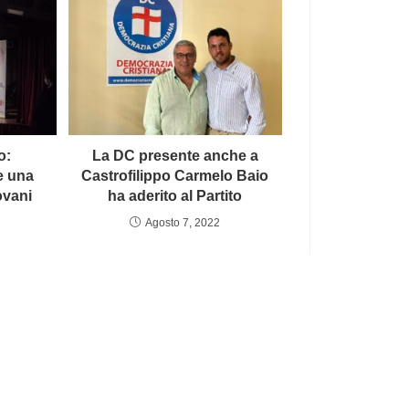
o:
La DC presente anche a
e una
Castrofilippo Carmelo Baio
ovani
ha aderito al Partito
Agosto 7, 2022