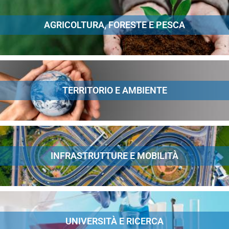
AGRICOLTURA, FORESTE E PESCA
TERRITORIO E AMBIENTE
INFRASTRUTTURE E MOBILITÀ
UNIVERSITÀ E RICERCA