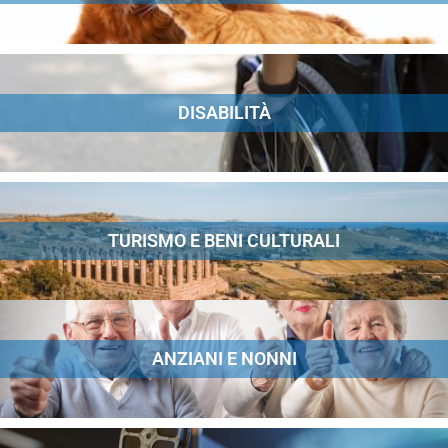
DISABILITÀ
TURISMO E BENI CULTURALI
ANZIANI E NONNI