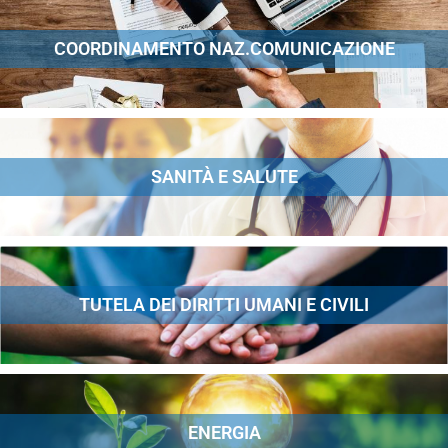
COORDINAMENTO NAZ.COMUNICAZIONE
SANITÀ E SALUTE
TUTELA DEI DIRITTI UMANI E CIVILI
ENERGIA