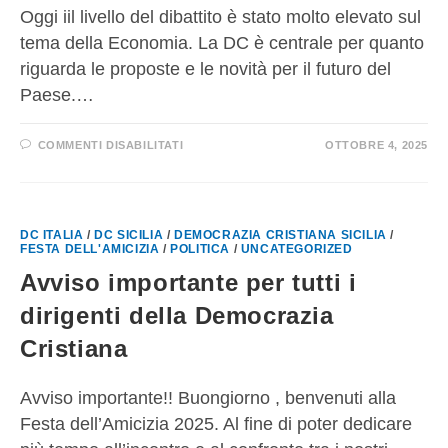
Oggi iil livello del dibattito è stato molto elevato sul
tema della Economia. La DC è centrale per quanto
riguarda le proposte e le novità per il futuro del
Paese.…
COMMENTI DISABILITATI
OTTOBRE 4, 2025
DC ITALIA
/
DC SICILIA
/
DEMOCRAZIA CRISTIANA SICILIA
/
FESTA DELL'AMICIZIA
/
POLITICA
/
UNCATEGORIZED
Avviso importante per tutti i
dirigenti della Democrazia
Cristiana
Avviso importante!! Buongiorno , benvenuti alla
Festa dell’Amicizia 2025. Al fine di poter dedicare