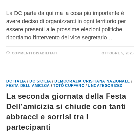
La DC parte da qui ma la cosa più importante è
avere deciso di organizzarci in ogni territorio per
essere presenti alle prossime elezioni politiche.
riportiamo l'intervento del vice segretario…
COMMENTI DISABILITATI
OTTOBRE 5, 2025
DC ITALIA
/
DC SICILIA
/
DEMOCRAZIA CRISTIANA NAZIONALE
/
FESTA DELL'AMICIZIA
/
TOTÒ CUFFARO
/
UNCATEGORIZED
La seconda giornata della Festa
Dell’amicizia si chiude con tanti
abbracci e sorrisi tra i
partecipanti