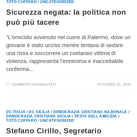
TOTÒ CUFFARO
/
UNCATEGORIZED
Sicurezza negata: la politica non
può più tacere
“L’omicidio avvenuto nel cuore di Palermo, dove un
giovane è stato ucciso mentre tentava di sedare
una rissa e soccorrere un coetaneo vittima di
violenza, rappresenta l’ennesima e inaccettabile
conferma…
COMMENTI DISABILITATI
OTTOBRE 12, 2025
DC ITALIA
/
DC SICILIA
/
DEMOCRAZIA CRISTIANA NAZIONALE
/
DEMOCRAZIA CRISTIANA SICILIA
/
FESTA DELL'AMICIZIA
/
TOTÒ CUFFARO
/
UNCATEGORIZED
Stefano Cirillo, Segretario