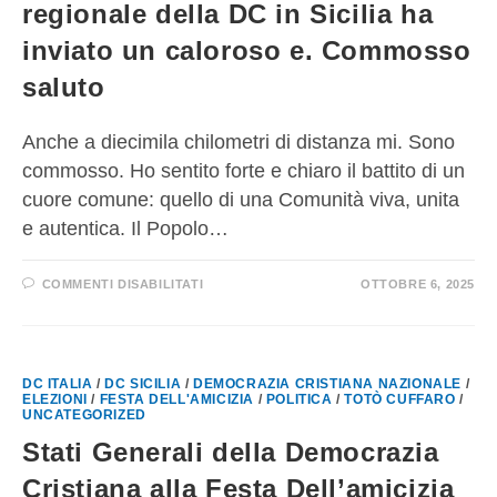
regionale della DC in Sicilia ha
inviato un caloroso e. Commosso
saluto
Anche a diecimila chilometri di distanza mi. Sono
commosso. Ho sentito forte e chiaro il battito di un
cuore comune: quello di una Comunità viva, unita
e autentica. Il Popolo…
COMMENTI DISABILITATI
OTTOBRE 6, 2025
DC ITALIA
/
DC SICILIA
/
DEMOCRAZIA CRISTIANA NAZIONALE
/
ELEZIONI
/
FESTA DELL'AMICIZIA
/
POLITICA
/
TOTÒ CUFFARO
/
UNCATEGORIZED
Stati Generali della Democrazia
Cristiana alla Festa Dell’amicizia