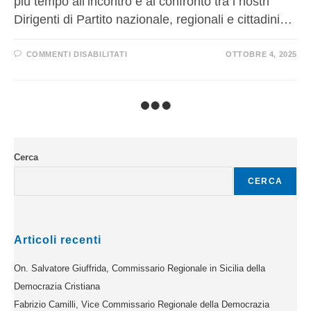
più tempo all’incontro e al confronto tra i nostri
Dirigenti di Partito nazionale, regionali e cittadini…
COMMENTI DISABILITATI
OTTOBRE 4, 2025
Cerca
CERCA
Articoli recenti
On. Salvatore Giuffrida, Commissario Regionale in Sicilia della
Democrazia Cristiana
Fabrizio Camilli, Vice Commissario Regionale della Democrazia