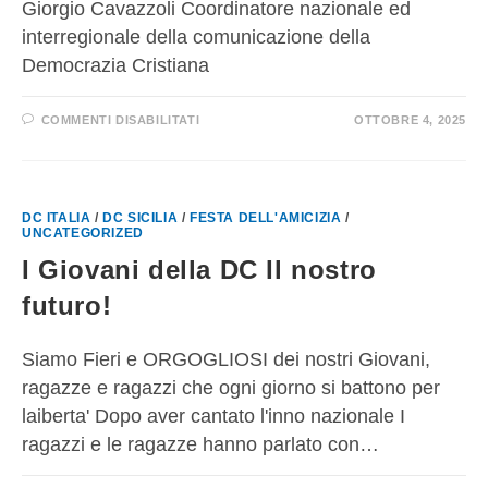
Giorgio Cavazzoli Coordinatore nazionale ed
interregionale della comunicazione della
Democrazia Cristiana
COMMENTI DISABILITATI
OTTOBRE 4, 2025
DC ITALIA
/
DC SICILIA
/
FESTA DELL'AMICIZIA
/
UNCATEGORIZED
I Giovani della DC Il nostro
futuro!
Siamo Fieri e ORGOGLIOSI dei nostri Giovani,
ragazze e ragazzi che ogni giorno si battono per
laiberta' Dopo aver cantato l'inno nazionale I
ragazzi e le ragazze hanno parlato con…