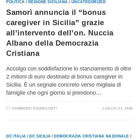
POLITICA
/
REGIONE SICILIANA
/
UNCATEGORIZED
Samorì annuncia il “bonus
caregiver in Sicilia” grazie
all’intervento dell’on. Nuccia
Albano della Democrazia
Cristiana
Accolgo con soddisfazione lo stanziamento di oltre
2 milioni di euro destinato al bonus caregiver in
Sicilia. È un segnale concreto verso migliaia di
famiglie che ogni giorno si prendono…
COMMENTI DISABILITATI
LUGLIO 21, 2026
DC ITALIA
/
DC SICILIA
/
DEMOCRAZIA CRISTIANA NAZIONALE
/