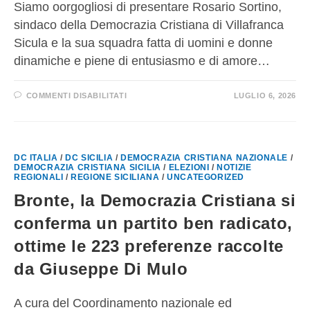
Siamo oorgogliosi di presentare Rosario Sortino,
sindaco della Democrazia Cristiana di Villafranca
Sicula e la sua squadra fatta di uomini e donne
dinamiche e piene di entusiasmo e di amore…
COMMENTI DISABILITATI
LUGLIO 6, 2026
DC ITALIA
/
DC SICILIA
/
DEMOCRAZIA CRISTIANA NAZIONALE
/
DEMOCRAZIA CRISTIANA SICILIA
/
ELEZIONI
/
NOTIZIE
REGIONALI
/
REGIONE SICILIANA
/
UNCATEGORIZED
Bronte, la Democrazia Cristiana si
conferma un partito ben radicato,
ottime le 223 preferenze raccolte
da Giuseppe Di Mulo
A cura del Coordinamento nazionale ed