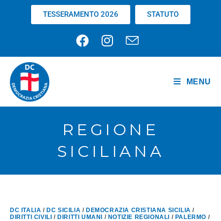
TESSERAMENTO 2026
STATUTO
MENU
REGIONE
SICILIANA
DC ITALIA
/
DC SICILIA
/
DEMOCRAZIA CRISTIANA SICILIA
/
DIRITTI CIVILI
/
DIRITTI UMANI
/
NOTIZIE REGIONALI
/
PALERMO
/