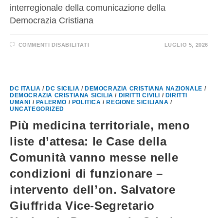
interregionale della comunicazione della
Democrazia Cristiana
COMMENTI DISABILITATI
LUGLIO 5, 2026
DC ITALIA
/
DC SICILIA
/
DEMOCRAZIA CRISTIANA NAZIONALE
/
DEMOCRAZIA CRISTIANA SICILIA
/
DIRITTI CIVILI
/
DIRITTI
UMANI
/
PALERMO
/
POLITICA
/
REGIONE SICILIANA
/
UNCATEGORIZED
Più medicina territoriale, meno
liste d’attesa: le Case della
Comunità vanno messe nelle
condizioni di funzionare –
intervento dell’on. Salvatore
Giuffrida Vice-Segretario