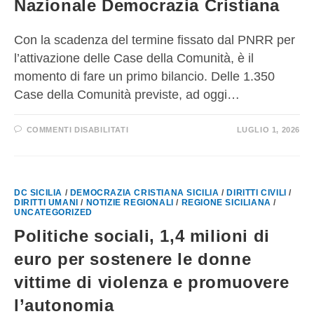
Nazionale Democrazia Cristiana
Con la scadenza del termine fissato dal PNRR per
l’attivazione delle Case della Comunità, è il
momento di fare un primo bilancio. Delle 1.350
Case della Comunità previste, ad oggi…
COMMENTI DISABILITATI
LUGLIO 1, 2026
DC SICILIA
/
DEMOCRAZIA CRISTIANA SICILIA
/
DIRITTI CIVILI
/
DIRITTI UMANI
/
NOTIZIE REGIONALI
/
REGIONE SICILIANA
/
UNCATEGORIZED
Politiche sociali, 1,4 milioni di
euro per sostenere le donne
vittime di violenza e promuovere
l’autonomia