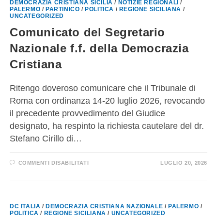
DEMOCRAZIA CRISTIANA SICILIA
/
NOTIZIE REGIONALI
/
PALERMO
/
PARTINICO
/
POLITICA
/
REGIONE SICILIANA
/
UNCATEGORIZED
Comunicato del Segretario
Nazionale f.f. della Democrazia
Cristiana
Ritengo doveroso comunicare che il Tribunale di
Roma con ordinanza 14-20 luglio 2026, revocando
il precedente provvedimento del Giudice
designato, ha respinto la richiesta cautelare del dr.
Stefano Cirillo di…
COMMENTI DISABILITATI
LUGLIO 20, 2026
DC ITALIA
/
DEMOCRAZIA CRISTIANA NAZIONALE
/
PALERMO
/
POLITICA
/
REGIONE SICILIANA
/
UNCATEGORIZED