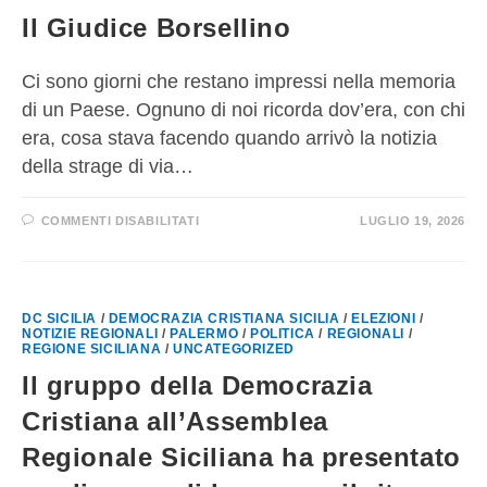
Il Giudice Borsellino
Ci sono giorni che restano impressi nella memoria
di un Paese. Ognuno di noi ricorda dov’era, con chi
era, cosa stava facendo quando arrivò la notizia
della strage di via…
COMMENTI DISABILITATI
LUGLIO 19, 2026
DC SICILIA
/
DEMOCRAZIA CRISTIANA SICILIA
/
ELEZIONI
/
NOTIZIE REGIONALI
/
PALERMO
/
POLITICA
/
REGIONALI
/
REGIONE SICILIANA
/
UNCATEGORIZED
Il gruppo della Democrazia
Cristiana all’Assemblea
Regionale Siciliana ha presentato