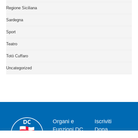
Regione Siciliana
Sardegna
Sport
Teatro
Totò Cuffaro
Uncategorized
Organi e
Iscriviti
Funzioni DC
Dona
Il Segretario
Privacy