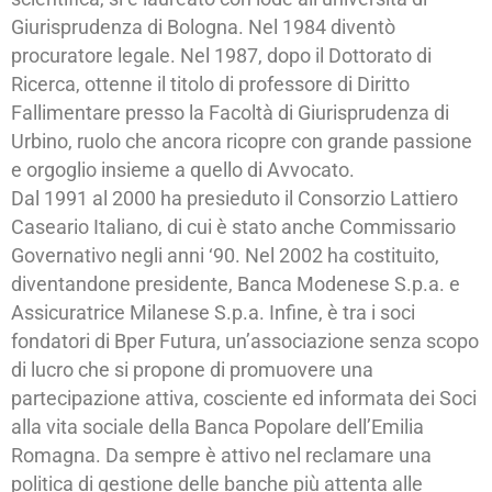
Giurisprudenza di Bologna. Nel 1984 diventò
procuratore legale. Nel 1987, dopo il Dottorato di
Ricerca, ottenne il titolo di professore di Diritto
Fallimentare presso la Facoltà di Giurisprudenza di
Urbino, ruolo che ancora ricopre con grande passione
e orgoglio insieme a quello di Avvocato.
Dal 1991 al 2000 ha presieduto il Consorzio Lattiero
Caseario Italiano, di cui è stato anche Commissario
Governativo negli anni ‘90. Nel 2002 ha costituito,
diventandone presidente, Banca Modenese S.p.a. e
Assicuratrice Milanese S.p.a. Infine, è tra i soci
fondatori di Bper Futura, un’associazione senza scopo
di lucro che si propone di promuovere una
partecipazione attiva, cosciente ed informata dei Soci
alla vita sociale della Banca Popolare dell’Emilia
Romagna. Da sempre è attivo nel reclamare una
politica di gestione delle banche più attenta alle