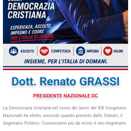
Dott. Renato GRASSI
PRESIDENTE NAZIONALE DC
La Democrazia Cristiana nel corso dei lavori del XIX Congresso
Nazionale ha eletto, secondo quanto previsto dallo Statuto, il
Segretario Politico. Conosciamo più da vicino il neo-Segretario