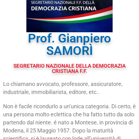
Prof. Gianpiero
SAMORÌ
SEGRETARIO NAZIONALE DELLA DEMOCRAZIA
CRISTIANA F.F.
Lo chiamano avvocato, professore, assicuratore,
industriale, immobiliarista, editore, etc..
Non è facile ricondurlo a un’unica categoria. Di certo, è
una persona molto eclettica che ha fatto tutto da solo
partendo dal niente. é nato a Montese, in provincia di
Modena, il 25 Maggio 1957. Dopo la maturità
scientifica, si è laureato con lode all’università di