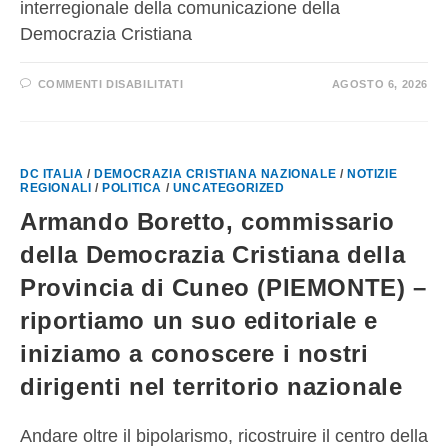
interregionale della comunicazione della
Democrazia Cristiana
COMMENTI DISABILITATI
AGOSTO 6, 2026
DC ITALIA
/
DEMOCRAZIA CRISTIANA NAZIONALE
/
NOTIZIE
REGIONALI
/
POLITICA
/
UNCATEGORIZED
Armando Boretto, commissario
della Democrazia Cristiana della
Provincia di Cuneo (PIEMONTE) –
riportiamo un suo editoriale e
iniziamo a conoscere i nostri
dirigenti nel territorio nazionale
Andare oltre il bipolarismo, ricostruire il centro della