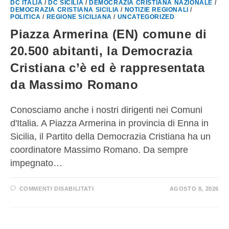
DC ITALIA
/
DC SICILIA
/
DEMOCRAZIA CRISTIANA NAZIONALE
/
DEMOCRAZIA CRISTIANA SICILIA
/
NOTIZIE REGIONALI
/
POLITICA
/
REGIONE SICILIANA
/
UNCATEGORIZED
Piazza Armerina (EN) comune di
20.500 abitanti, la Democrazia
Cristiana c’è ed è rappresentata
da Massimo Romano
Conosciamo anche i nostri dirigenti nei Comuni
d'Italia. A Piazza Armerina in provincia di Enna in
Sicilia, il Partito della Democrazia Cristiana ha un
coordinatore Massimo Romano. Da sempre
impegnato…
COMMENTI DISABILITATI
AGOSTO 8, 2026