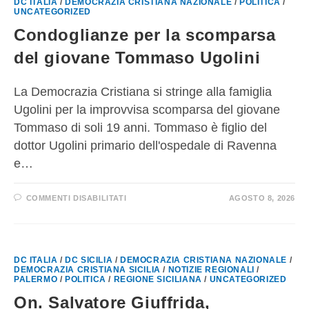
DC ITALIA
/
DEMOCRAZIA CRISTIANA NAZIONALE
/
POLITICA
/
UNCATEGORIZED
Condoglianze per la scomparsa
del giovane Tommaso Ugolini
La Democrazia Cristiana si stringe alla famiglia
Ugolini per la improvvisa scomparsa del giovane
Tommaso di soli 19 anni. Tommaso è figlio del
dottor Ugolini primario dell'ospedale di Ravenna
e…
COMMENTI DISABILITATI
AGOSTO 8, 2026
DC ITALIA
/
DC SICILIA
/
DEMOCRAZIA CRISTIANA NAZIONALE
/
DEMOCRAZIA CRISTIANA SICILIA
/
NOTIZIE REGIONALI
/
PALERMO
/
POLITICA
/
REGIONE SICILIANA
/
UNCATEGORIZED
On. Salvatore Giuffrida,