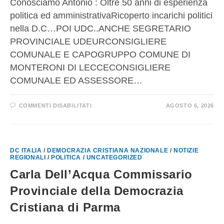
Conosciamo Antonio : Oltre 50 anni di esperienza
politica ed amministrativaRicoperto incarichi politici
nella D.C…POI UDC..ANCHE SEGRETARIO
PROVINCIALE UDEURCONSIGLIERE
COMUNALE E CAPOGRUPPO COMUNE DI
MONTERONI DI LECCECONSIGLIERE
COMUNALE ED ASSESSORE…
COMMENTI DISABILITATI
AGOSTO 6, 2026
DC ITALIA
/
DEMOCRAZIA CRISTIANA NAZIONALE
/
NOTIZIE
REGIONALI
/
POLITICA
/
UNCATEGORIZED
Carla Dell’Acqua Commissario
Provinciale della Democrazia
Cristiana di Parma