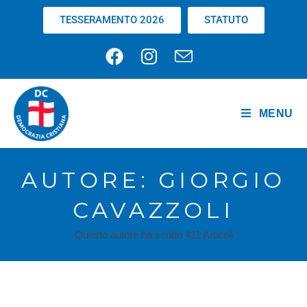
TESSERAMENTO 2026
STATUTO
MENU
AUTORE:
GIORGIO
CAVAZZOLI
Questo autore ha scritto 411 Articoli