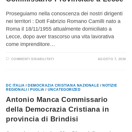
Proseguiamo nella conoscenza dei nostri dirigenti
nei territori : Dott Fabrizio Romano Camilli nato a
Roma il 18/11/1955 attualmente domiciliato a
Lecce, dopo aver trascorso una vita lavorativa
come imprenditore…
COMMENTI DISABILITATI
AGOSTO 7, 2026
DC ITALIA
/
DEMOCRAZIA CRISTIANA NAZIONALE
/
NOTIZIE
REGIONALI
/
PUGLIA
/
UNCATEGORIZED
Antonio Manca Commissario
della Democrazia Cristiana in
provincia di Brindisi