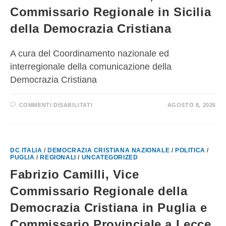
Commissario Regionale in Sicilia
della Democrazia Cristiana
A cura del Coordinamento nazionale ed
interregionale della comunicazione della
Democrazia Cristiana
COMMENTI DISABILITATI
AGOSTO 8, 2026
DC ITALIA
/
DEMOCRAZIA CRISTIANA NAZIONALE
/
POLITICA
/
PUGLIA
/
REGIONALI
/
UNCATEGORIZED
Fabrizio Camilli, Vice
Commissario Regionale della
Democrazia Cristiana in Puglia e
Commissario Provinciale a Lecce