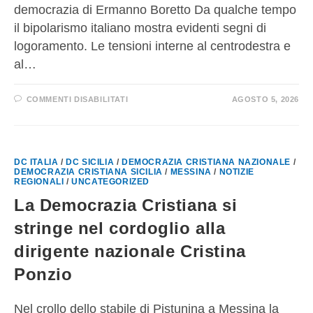
democrazia di Ermanno Boretto Da qualche tempo
il bipolarismo italiano mostra evidenti segni di
logoramento. Le tensioni interne al centrodestra e
al…
COMMENTI DISABILITATI
AGOSTO 5, 2026
DC ITALIA
/
DC SICILIA
/
DEMOCRAZIA CRISTIANA NAZIONALE
/
DEMOCRAZIA CRISTIANA SICILIA
/
MESSINA
/
NOTIZIE
REGIONALI
/
UNCATEGORIZED
La Democrazia Cristiana si
stringe nel cordoglio alla
dirigente nazionale Cristina
Ponzio
Nel crollo dello stabile di Pistunina a Messina la