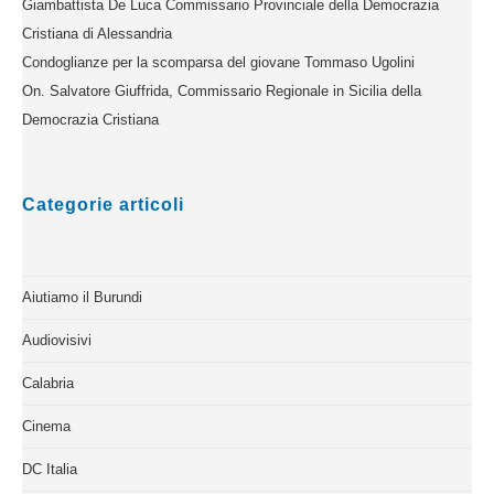
Giambattista De Luca Commissario Provinciale della Democrazia
Cristiana di Alessandria
Condoglianze per la scomparsa del giovane Tommaso Ugolini
On. Salvatore Giuffrida, Commissario Regionale in Sicilia della
Democrazia Cristiana
Categorie articoli
Aiutiamo il Burundi
Audiovisivi
Calabria
Cinema
DC Italia