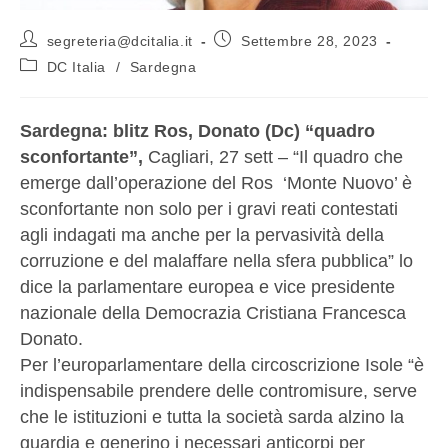
segreteria@dcitalia.it
Settembre 28, 2023
DC Italia
/
Sardegna
Sardegna: blitz Ros, Donato (Dc) “quadro
sconfortante”,
Cagliari, 27 sett – “Il quadro che
emerge dall’operazione del Ros ‘Monte Nuovo’ è
sconfortante non solo per i gravi reati contestati
agli indagati ma anche per la pervasività della
corruzione e del malaffare nella sfera pubblica” lo
dice la parlamentare europea e vice presidente
nazionale della Democrazia Cristiana Francesca
Donato.
Per l’europarlamentare della circoscrizione Isole “è
indispensabile prendere delle contromisure, serve
che le istituzioni e tutta la società sarda alzino la
guardia e generino i necessari anticorpi per