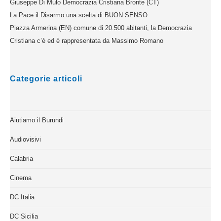
Giuseppe Di Mulo Democrazia Cristiana Bronte (CT)
La Pace il Disarmo una scelta di BUON SENSO
Piazza Armerina (EN) comune di 20.500 abitanti, la Democrazia
Cristiana c’è ed è rappresentata da Massimo Romano
Categorie articoli
Aiutiamo il Burundi
Audiovisivi
Calabria
Cinema
DC Italia
DC Sicilia