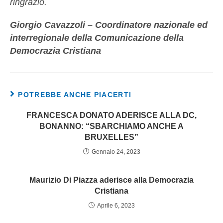
ringrazio.
Giorgio Cavazzoli – Coordinatore nazionale ed
interregionale della Comunicazione della
Democrazia Cristiana
POTREBBE ANCHE PIACERTI
FRANCESCA DONATO ADERISCE ALLA DC,
BONANNO: “SBARCHIAMO ANCHE A
BRUXELLES”
Gennaio 24, 2023
Mau­ri­zio Di Piaz­za aderisce alla Democrazia
Cristiana
Aprile 6, 2023