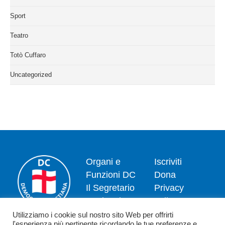
Sport
Teatro
Totò Cuffaro
Uncategorized
Organi e
Iscriviti
Funzioni DC
Dona
Il Segretario
Privacy
Nazionale
policy
Dipartimenti
Politica dei
Utilizziamo i cookie sul nostro sito Web per offrirti
l'esperienza più pertinente ricordando le tue preferenze e