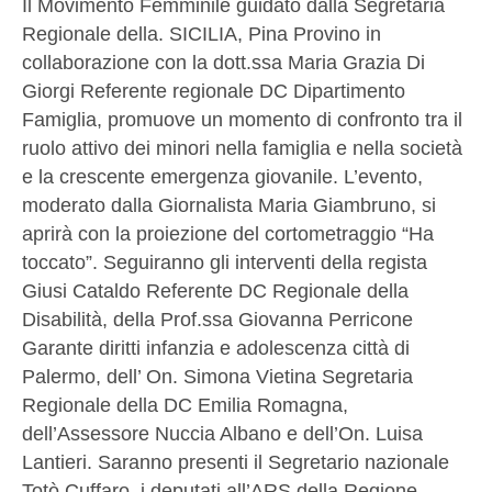
Il Movimento Femminile guidato dalla Segretaria
Regionale della. SICILIA, Pina Provino in
collaborazione con la dott.ssa Maria Grazia Di
Giorgi Referente regionale DC Dipartimento
Famiglia, promuove un momento di confronto tra il
ruolo attivo dei minori nella famiglia e nella società
e la crescente emergenza giovanile. L’evento,
moderato dalla Giornalista Maria Giambruno, si
aprirà con la proiezione del cortometraggio “Ha
toccato”. Seguiranno gli interventi della regista
Giusi Cataldo Referente DC Regionale della
Disabilità, della Prof.ssa Giovanna Perricone
Garante diritti infanzia e adolescenza città di
Palermo, dell’ On. Simona Vietina Segretaria
Regionale della DC Emilia Romagna,
dell’Assessore Nuccia Albano e dell’On. Luisa
Lantieri. Saranno presenti il Segretario nazionale
Totò Cuffaro, i deputati all’ARS della Regione