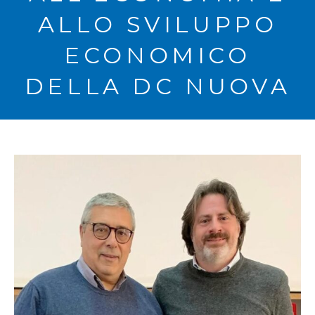
ALLO SVILUPPO
ECONOMICO
DELLA DC NUOVA