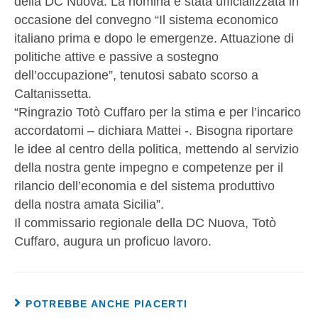
della DC Nuova. La nomina è stata ufficializzata in
occasione del convegno “Il sistema economico
italiano prima e dopo le emergenze. Attuazione di
politiche attive e passive a sostegno
dell’occupazione”, tenutosi sabato scorso a
Caltanissetta.
“Ringrazio Totò Cuffaro per la stima e per l’incarico
accordatomi – dichiara Mattei -. Bisogna riportare
le idee al centro della politica, mettendo al servizio
della nostra gente impegno e competenze per il
rilancio dell’economia e del sistema produttivo
della nostra amata Sicilia”.
Il commissario regionale della DC Nuova, Totò
Cuffaro, augura un proficuo lavoro.
POTREBBE ANCHE PIACERTI