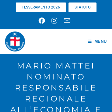
TESSERAMENTO 2026
STATUTO
MENU
MARIO MATTEI
NOMINATO
RESPONSABILE
REGIONALE
ALL’ECONOMIA E