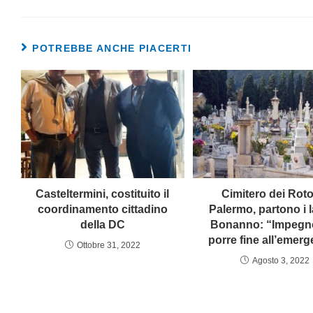
POTREBBE ANCHE PIACERTI
Casteltermini, costituito il
Cimitero dei Rotol
coordinamento cittadino
Palermo, partono i l
della DC
Bonanno: “Impegn
porre fine all’emer
Ottobre 31, 2022
Agosto 3, 2022