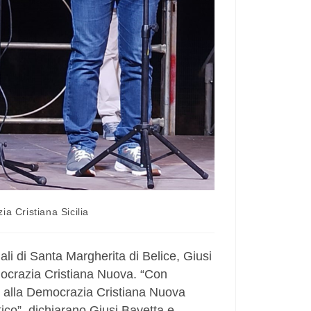
a Cristiana Sicilia
di Santa Margherita di Belice, Giusi
ocrazia Cristiana Nuova. “Con
e alla Democrazia Cristiana Nuova
tico”, dichiarano Giusi Bavetta e