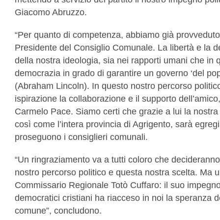
Giacomo Abruzzo.
“Per quanto di competenza, abbiamo già provveduto
Presidente del Consiglio Comunale. La libertà e la 
della nostra ideologia, sia nei rapporti umani che in qu
democrazia in grado di garantire un governo ‘del popo
(Abraham Lincoln). In questo nostro percorso politic
ispirazione la collaborazione e il supporto dell’ami
Carmelo Pace. Siamo certi che grazie a lui la nostra
così come l’intera provincia di Agrigento, sarà egre
proseguono i consiglieri comunali.
“Un ringraziamento va a tutti coloro che deciderann
nostro percorso politico e questa nostra scelta. Ma u
Commissario Regionale Totò Cuffaro: il suo impegno ne
democratici cristiani ha riacceso in noi la speranza 
comune”, concludono.