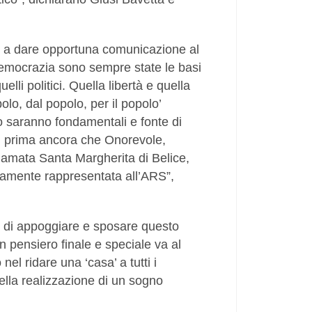
 a dare opportuna comunicazione al
democrazia sono sempre state le basi
elli politici. Quella libertà e quella
lo, dal popolo, per il popolo’
o saranno fondamentali e fonte di
co, prima ancora che Onorevole,
 amata Santa Margherita di Belice,
giamente rappresentata all’ARS”,
o di appoggiare e sposare questo
n pensiero finale e speciale va al
l ridare una ‘casa’ a tutti i
della realizzazione di un sogno