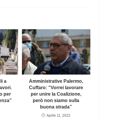
i a
Amministrative Palermo,
avori.
Cuffaro: “Vorrei lavorare
o per
per unire la Coalizione,
genza”
però non siamo sulla
buona strada”
Aprile 11, 2022