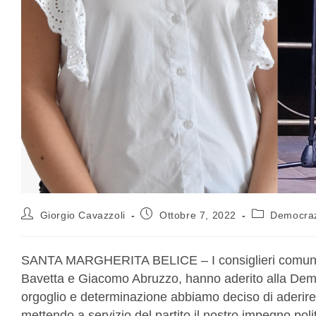
Giorgio Cavazzoli
Ottobre 7, 2022
Democrazi
SANTA MARGHERITA BELICE – I consiglieri comunali 
Bavetta e Giacomo Abruzzo, hanno aderito alla Dem
orgoglio e determinazione abbiamo deciso di aderir
mettendo a servizio del partito il nostro impegno poli