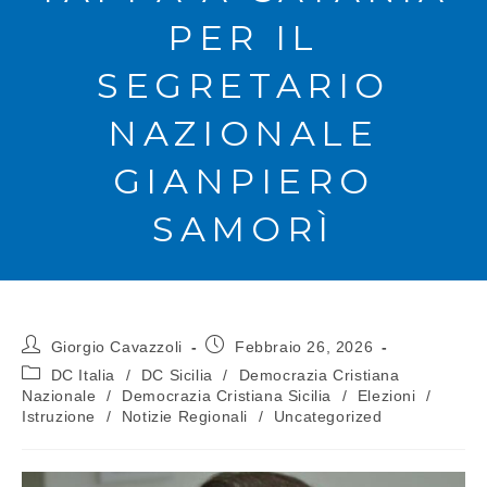
PER IL
SEGRETARIO
NAZIONALE
GIANPIERO
SAMORÌ
Giorgio Cavazzoli
Febbraio 26, 2026
DC Italia
/
DC Sicilia
/
Democrazia Cristiana
Nazionale
/
Democrazia Cristiana Sicilia
/
Elezioni
/
Istruzione
/
Notizie Regionali
/
Uncategorized