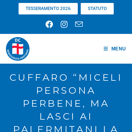
TESSERAMENTO 2026
STATUTO
MENU
CUFFARO “MICELI
PERSONA
PERBENE, MA
LASCI AI
PALERMITANI LA