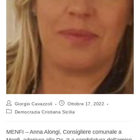
Giorgio Cavazzoli
Ottobre 17, 2022
Democrazia Cristiana Sicilia
MENFI – Anna Alongi, Consigliere comunale a
Menfi, aderisce alla Dc. “La candidatura dell’amico