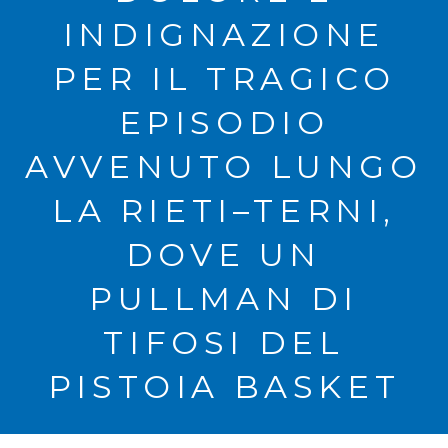
INDIGNAZIONE
PER IL TRAGICO
EPISODIO
AVVENUTO LUNGO
LA RIETI–TERNI,
DOVE UN
PULLMAN DI
TIFOSI DEL
PISTOIA BASKET