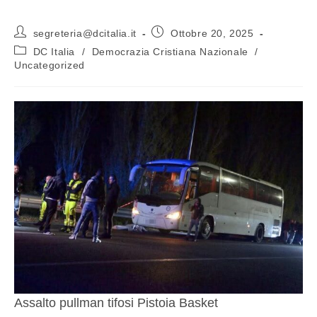
segreteria@dcitalia.it
Ottobre 20, 2025
DC Italia
/
Democrazia Cristiana Nazionale
/
Uncategorized
Assalto pullman tifosi Pistoia Basket