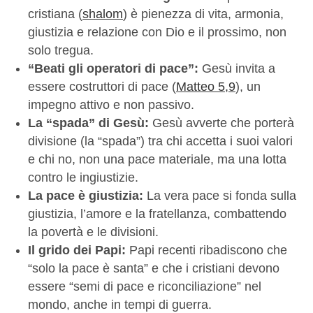
cristiana (
shalom
) è pienezza di vita, armonia,
giustizia e relazione con Dio e il prossimo, non
solo tregua.
“Beati gli operatori di pace”:
Gesù invita a
essere costruttori di pace (
Matteo 5,9
), un
impegno attivo e non passivo.
La “spada” di Gesù:
Gesù avverte che porterà
divisione (la “spada”) tra chi accetta i suoi valori
e chi no, non una pace materiale, ma una lotta
contro le ingiustizie.
La pace è giustizia:
La vera pace si fonda sulla
giustizia, l’amore e la fratellanza, combattendo
la povertà e le divisioni.
Il grido dei Papi:
Papi recenti ribadiscono che
“solo la pace è santa” e che i cristiani devono
essere “semi di pace e riconciliazione” nel
mondo, anche in tempi di guerra.