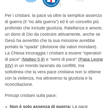
Per i cristiani, la pace va oltre la semplice assenza
di guerra (il “no alla guerra”) ed è un concetto più
profondo che include giustizia, fratellanza e amore,
un dono di Dio da costruire attivamente, anche se
Gesù ha avvertito che la sua missione avrebbe
portato la “spada” (divisione dai valori mondani).
La Chiesa incoraggia i cristiani a essere “operatori
di pace” (
Matteo 5,9
) e “semi di pace” (
Papa Leone
XIV
) in un mondo lacerato da conflitti, ma
sottolinea che la vera pace cristiana non si ottiene
con la violenza, ma attraverso la giustizia e la
riconciliazione.
Principi cristiani sulla pace:
Non è solo assenza di guerra:
La pace