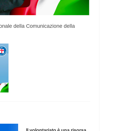
ionale della Comunicazione della
Il volontariato è una risorsa