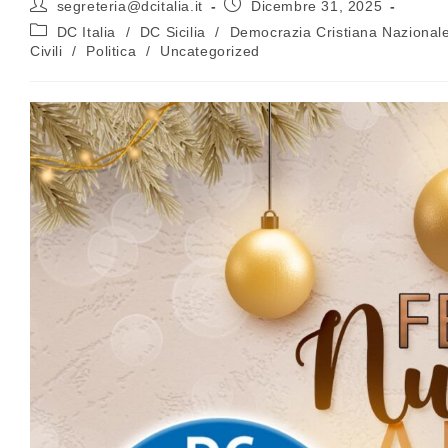
segreteria@dcitalia.it
Dicembre 31, 2025
DC Italia
/
DC Sicilia
/
Democrazia Cristiana Nazional
Civili
/
Politica
/
Uncategorized