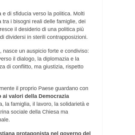
e di sfiducia verso la politica. Molti
ra i bisogni reali delle famiglie, dei
Cresce il desiderio di una politica più
 dividersi in sterili contrapposizioni.
, nasce un auspicio forte e condiviso:
verso il dialogo, la diplomazia e la
a di conflitto, ma giustizia, rispetto
amente il proprio Paese guardano con
o ai valori della Democrazia
 la famiglia, il lavoro, la solidarietà e
ottrina sociale della Chiesa ma
nale.
tiana protagonista nel governo del