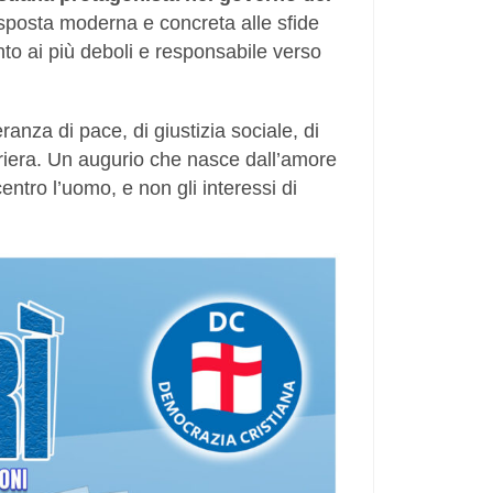
sposta moderna e concreta alle sfide
ento ai più deboli e responsabile verso
nza di pace, di giustizia sociale, di
rriera. Un augurio che nasce dall’amore
entro l’uomo, e non gli interessi di