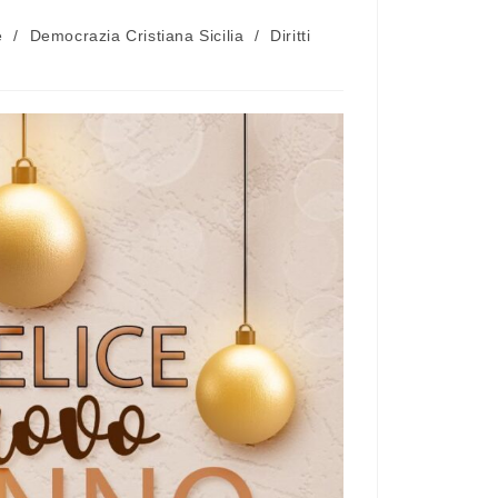
e
/
Democrazia Cristiana Sicilia
/
Diritti