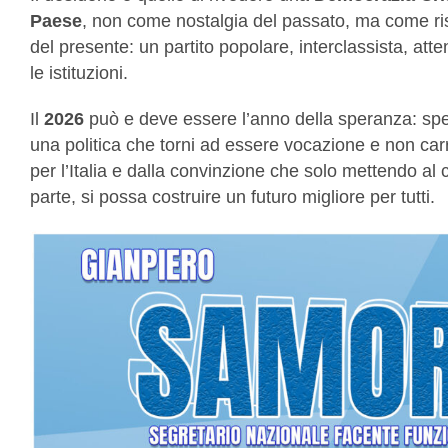
Paese
, non come nostalgia del passato, ma come ri
del presente: un partito popolare, interclassista, att
le istituzioni.
Il
2026
può e deve essere l’anno della speranza: spera
una politica che torni ad essere vocazione e non ca
per l’Italia e dalla convinzione che solo mettendo al c
parte, si possa costruire un futuro migliore per tutti.