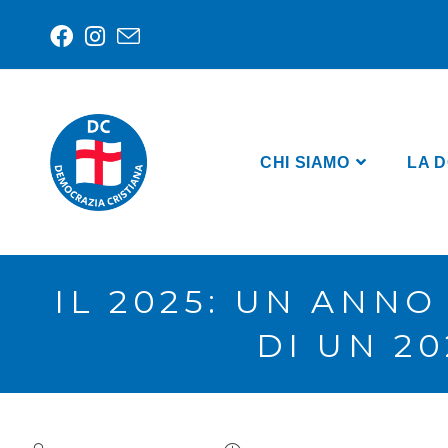
CHI SIAMO
LA D
IL 2025: UN ANNO
DI UN 2