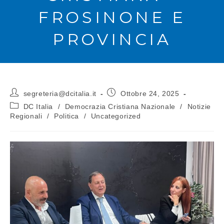
FROSINONE E
PROVINCIA
segreteria@dcitalia.it
Ottobre 24, 2025
DC Italia
/
Democrazia Cristiana Nazionale
/
Notizie
Regionali
/
Politica
/
Uncategorized