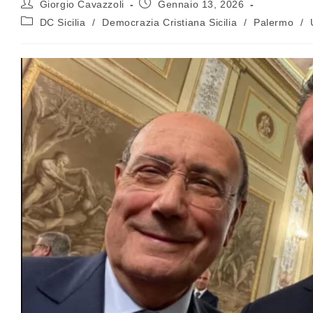
Giorgio Cavazzoli
Gennaio 13, 2026
DC Sicilia
/
Democrazia Cristiana Sicilia
/
Palermo
/