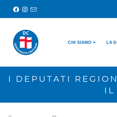
CHI SIAMO
LA D
I DEPUTATI REGIO
I