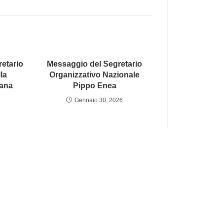
etario
Messaggio del Segretario
lla
Organizzativo Nazionale
iana
Pippo Enea
Gennaio 30, 2026