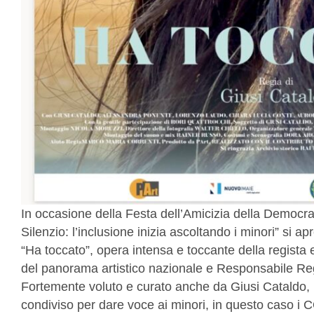
In occasione della Festa dell’Amicizia della Democrazi
Silenzio: l’inclusione inizia ascoltando i minori” si a
“Ha toccato”, opera intensa e toccante della regista e
del panorama artistico nazionale e Responsabile Regi
Fortemente voluto e curato anche da Giusi Cataldo, 
condiviso per dare voce ai minori, in questo caso i 