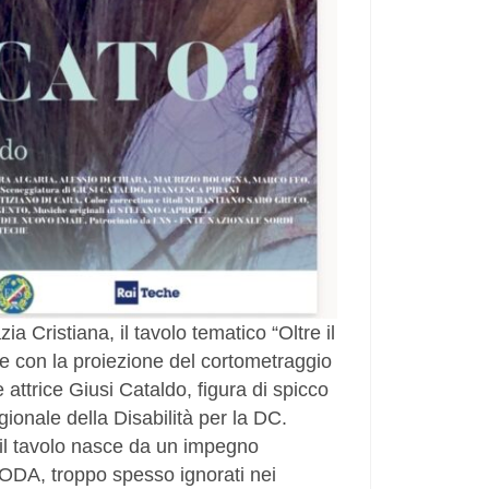
a Cristiana, il tavolo tematico “Oltre il
pre con la proiezione del cortometraggio
 attrice Giusi Cataldo, figura di spicco
onale della Disabilità per la DC.
il tavolo nasce da un impegno
CODA, troppo spesso ignorati nei