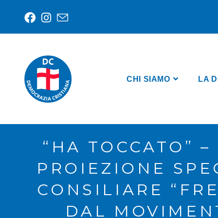
CHI SIAMO
LA D
“HA TOCCATO” –
PROIEZIONE SPE
CONSILIARE “FR
DAL MOVIMEN