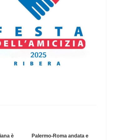
iana è
Palermo-Roma andata e