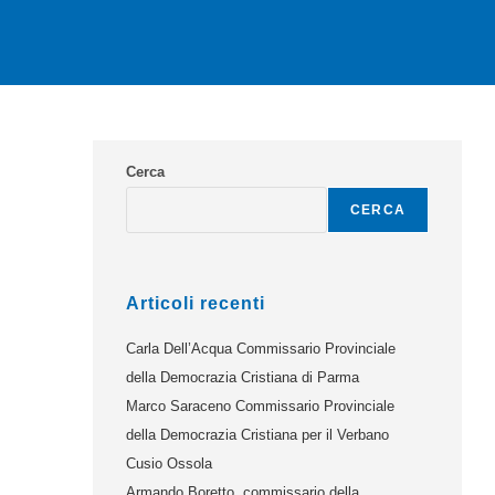
Cerca
CERCA
Articoli recenti
Carla Dell’Acqua Commissario Provinciale
della Democrazia Cristiana di Parma
Marco Saraceno Commissario Provinciale
della Democrazia Cristiana per il Verbano
Cusio Ossola
Armando Boretto, commissario della