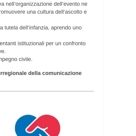
iva nell’organizzazione dell’evento ne
promuovere una cultura dell’ascolto e
lla tutela dell’infanzia, aprendo uno
entanti istituzionali per un confronto
ve.
mpegno civile.
erregionale della comunicazione