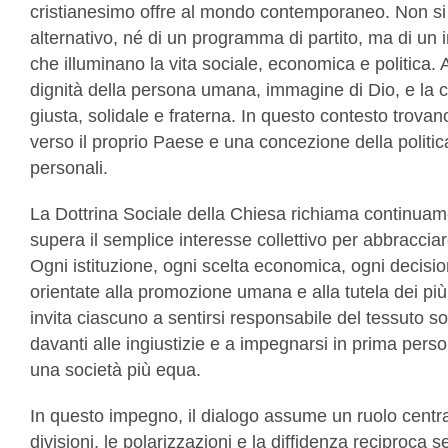
cristianesimo offre al mondo contemporaneo. Non si t
alternativo, né di un programma di partito, ma di un in
che illuminano la vita sociale, economica e politica. A
dignità della persona umana, immagine di Dio, e la c
giusta, solidale e fraterna. In questo contesto trovan
verso il proprio Paese e una concezione della politic
personali.
La Dottrina Sociale della Chiesa richiama continua
supera il semplice interesse collettivo per abbracciar
Ogni istituzione, ogni scelta economica, ogni decisi
orientate alla promozione umana e alla tutela dei più
invita ciascuno a sentirsi responsabile del tessuto so
davanti alle ingiustizie e a impegnarsi in prima perso
una società più equa.
In questo impegno, il dialogo assume un ruolo centra
divisioni, le polarizzazioni e la diffidenza reciproca 