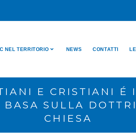
C NEL TERRITORIO
NEWS
CONTATTI
LE
IANI E CRISTIANI É 
I BASA SULLA DOTTR
CHIESA