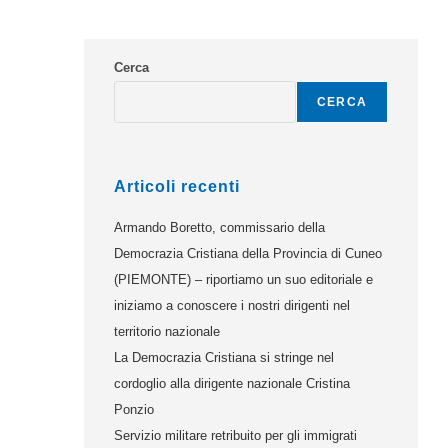
Cerca
CERCA
Articoli recenti
Armando Boretto, commissario della
Democrazia Cristiana della Provincia di Cuneo
(PIEMONTE) – riportiamo un suo editoriale e
iniziamo a conoscere i nostri dirigenti nel
territorio nazionale
La Democrazia Cristiana si stringe nel
cordoglio alla dirigente nazionale Cristina
Ponzio
Servizio militare retribuito per gli immigrati