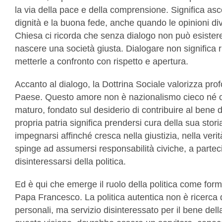
la via della pace e della comprensione. Significa asco
dignità e la buona fede, anche quando le opinioni di
Chiesa ci ricorda che senza dialogo non può esiste
nascere una società giusta. Dialogare non significa r
metterle a confronto con rispetto e apertura.
Accanto al dialogo, la Dottrina Sociale valorizza pro
Paese. Questo amore non è nazionalismo cieco né o
maturo, fondato sul desiderio di contribuire al bene 
propria patria significa prendersi cura della sua stor
impegnarsi affinché cresca nella giustizia, nella veri
spinge ad assumersi responsabilità civiche, a parteci
disinteressarsi della politica.
Ed è qui che emerge il ruolo della politica come forma
Papa Francesco. La politica autentica non è ricerca d
personali, ma servizio disinteressato per il bene della