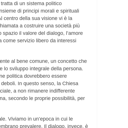
ratta di un sistema politico
sieme di principi morali e spirituali
l centro della sua visione vi è la
hiamata a costruire una società più
o spazio il valore del dialogo, l’amore
a come servizio libero da interessi
mente al bene comune, un concetto che
e lo sviluppo integrale della persona.
one politica dovrebbero essere
 deboli. In questo senso, la Chiesa
ciale, a non rimanere indifferente
na, secondo le proprie possibilità, per
le. Viviamo in un’epoca in cui le
sembrano prevalere. Il dialogo, invece, è