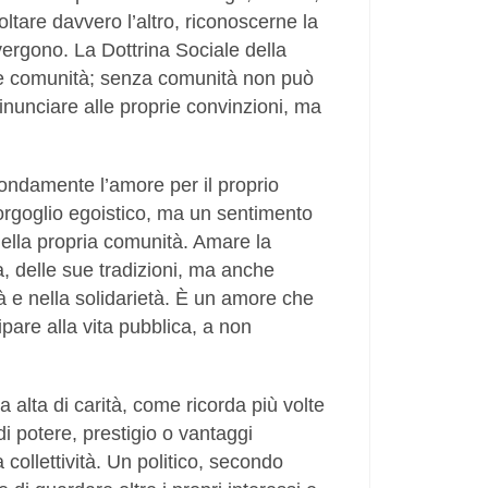
ltare davvero l’altro, riconoscerne la
vergono. La Dottrina Sociale della
re comunità; senza comunità non può
inunciare alle proprie convinzioni, ma
fondamente l’amore per il proprio
rgoglio egoistico, ma un sentimento
della propria comunità. Amare la
ia, delle sue tradizioni, ma anche
tà e nella solidarietà. È un amore che
pare alla vita pubblica, a non
 alta di carità, come ricorda più volte
i potere, prestigio o vantaggi
 collettività. Un politico, secondo