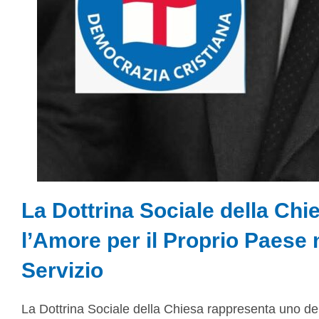
La Dottrina Sociale della Chie
l’Amore per il Proprio Paese 
Servizio
La Dottrina Sociale della Chiesa rappresenta uno dei c