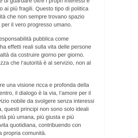
di guardare oltre i propri interessi e
 ai più fragili. Questo tipo di politica
qualità che non sempre trovano spazio
i per il vero progresso umano.
a responsabilità pubblica come
 effetti reali sulla vita delle persone
altà da costruire giorno per giorno.
za che l’autorità è al servizio, non al
fre una visione ricca e profonda della
ntro, il dialogo è la via, l’amore per il
vizio nobile da svolgere senza interessi
, questi principi non sono solo ideali
ietà più umana, più giusta e più
 vita quotidiana, contribuendo con
la propria comunità.