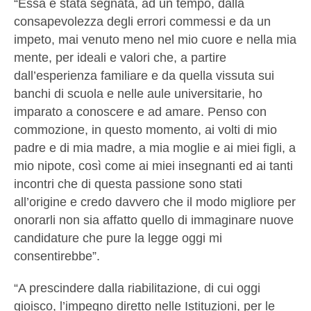
“Essa è stata segnata, ad un tempo, dalla
consapevolezza degli errori commessi e da un
impeto, mai venuto meno nel mio cuore e nella mia
mente, per ideali e valori che, a partire
dall’esperienza familiare e da quella vissuta sui
banchi di scuola e nelle aule universitarie, ho
imparato a conoscere e ad amare. Penso con
commozione, in questo momento, ai volti di mio
padre e di mia madre, a mia moglie e ai miei figli, a
mio nipote, così come ai miei insegnanti ed ai tanti
incontri che di questa passione sono stati
all’origine e credo davvero che il modo migliore per
onorarli non sia affatto quello di immaginare nuove
candidature che pure la legge oggi mi
consentirebbe”.
“A prescindere dalla riabilitazione, di cui oggi
gioisco, l’impegno diretto nelle Istituzioni, per le