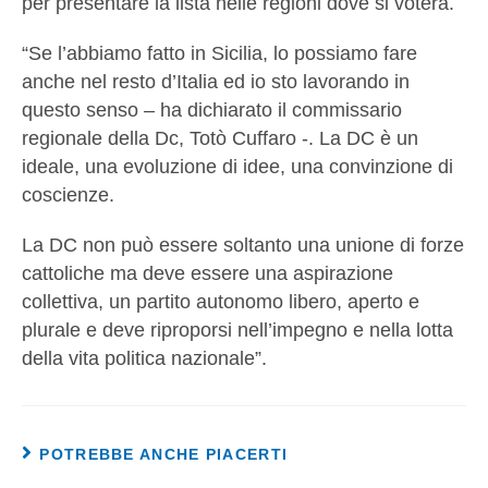
per presentare la lista nelle regioni dove si voterà.
“Se l’abbiamo fatto in Sicilia, lo possiamo fare
anche nel resto d’Italia ed io sto lavorando in
questo senso – ha dichiarato il commissario
regionale della Dc, Totò Cuffaro -. La DC è un
ideale, una evoluzione di idee, una convinzione di
coscienze.
La DC non può essere soltanto una unione di forze
cattoliche ma deve essere una aspirazione
collettiva, un partito autonomo libero, aperto e
plurale e deve riproporsi nell’impegno e nella lotta
della vita politica nazionale”.
POTREBBE ANCHE PIACERTI