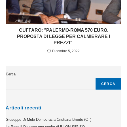
CUFFARO: “PALERMO-ROMA 570 EURO.
PROPOSTA DI LEGGE PER CALMIERARE I
PREZZI”
Dicembre 5, 2022
Cerca
CERCA
Articoli recenti
Giuseppe Di Mulo Democrazia Cristiana Bronte (CT)
La Pace il Disarmo una scelta di BUON SENSO