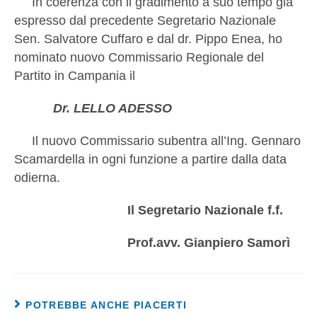
In coerenza con il gradimento a suo tempo già
espresso dal precedente Segretario Nazionale
Sen. Salvatore Cuffaro e dal dr. Pippo Enea, ho
nominato nuovo Commissario Regionale del
Partito in Campania il
Dr. LELLO ADESSO
Il nuovo Commissario subentra all’Ing. Gennaro
Scamardella in ogni funzione a partire dalla data
odierna.
Il Segretario Nazionale f.f.
Prof.avv. Gianpiero Samorì
POTREBBE ANCHE PIACERTI