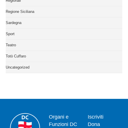
Regionali
Regione Siciliana
Sardegna
Sport
Teatro
Totò Cuffaro
Uncategorized
Organi e
Iscriviti
Funzioni DC
Dona