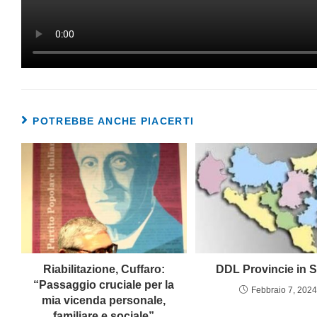
POTREBBE ANCHE PIACERTI
Riabilitazione, Cuffaro:
DDL Provincie in Si
“Passaggio cruciale per la
Febbraio 7, 202
mia vicenda personale,
familiare e sociale”