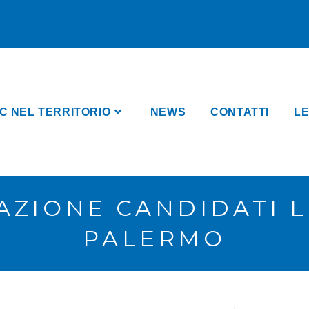
C NEL TERRITORIO
NEWS
CONTATTI
LE
AZIONE CANDIDATI L
PALERMO