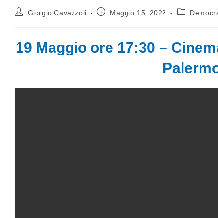
Giorgio Cavazzoli
Maggio 15, 2022
Democraz
19 Maggio ore 17:30 – Cinema
Palerm