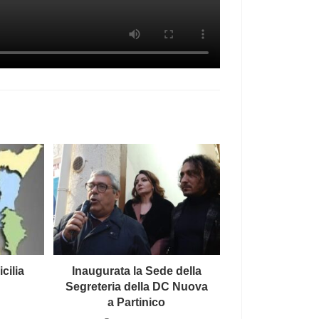
cilia
Inaugurata la Sede della
Segreteria della DC Nuova
4
a Partinico