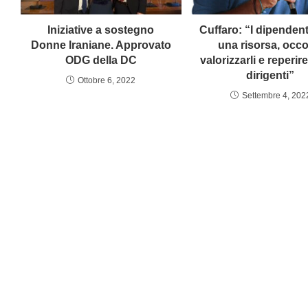
Iniziative a sostegno
Cuffaro: “I dipenden
Donne Iraniane. Approvato
una risorsa, occo
ODG della DC
valorizzarli e reperir
dirigenti”
Ottobre 6, 2022
Settembre 4, 202