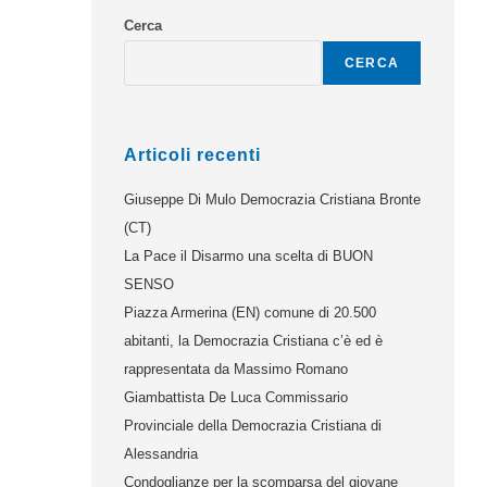
Cerca
CERCA
Articoli recenti
Giuseppe Di Mulo Democrazia Cristiana Bronte
(CT)
La Pace il Disarmo una scelta di BUON
SENSO
Piazza Armerina (EN) comune di 20.500
abitanti, la Democrazia Cristiana c’è ed è
rappresentata da Massimo Romano
Giambattista De Luca Commissario
Provinciale della Democrazia Cristiana di
Alessandria
Condoglianze per la scomparsa del giovane