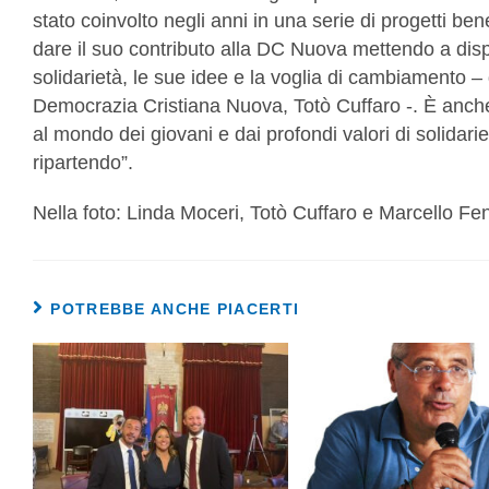
stato coinvolto negli anni in una serie di progetti benef
dare il suo contributo alla DC Nuova mettendo a dispo
solidarietà, le sue idee e la voglia di cambiamento –
Democrazia Cristiana Nuova, Totò Cuffaro -. È anche
al mondo dei giovani e dai profondi valori di solidariet
ripartendo”.
Nella foto: Linda Moceri, Totò Cuffaro e Marcello Fe
POTREBBE ANCHE PIACERTI