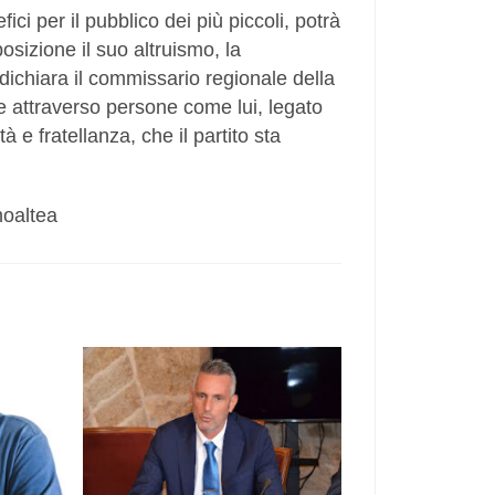
ici per il pubblico dei più piccoli, potrà
sizione il suo altruismo, la
 dichiara il commissario regionale della
 attraverso persone come lui, legato
à e fratellanza, che il partito sta
noaltea