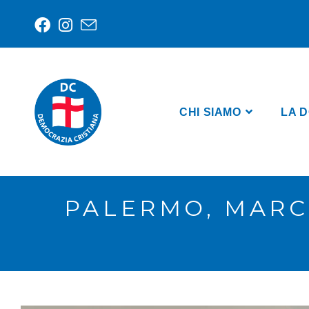
CHI SIAMO
LA D
PALERMO, MARC