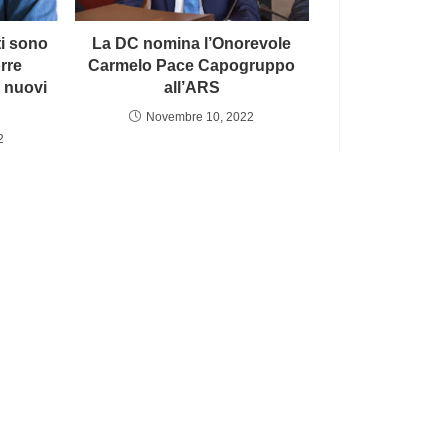
ti sono
La DC nomina l’Onorevole
rre
Carmelo Pace Capogruppo
e nuovi
all’ARS
Novembre 10, 2022
2