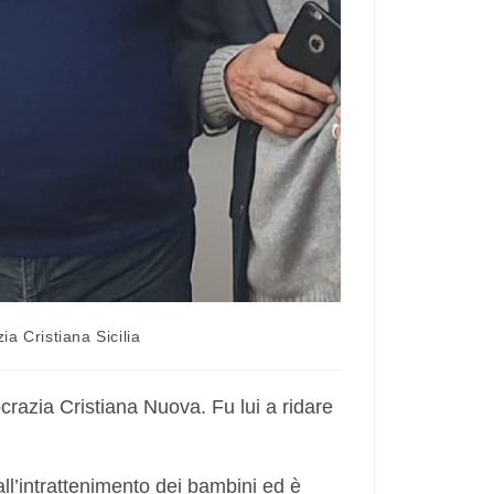
a Cristiana Sicilia
azia Cristiana Nuova. Fu lui a ridare
all’intrattenimento dei bambini ed è