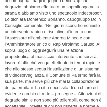
accompagnati dagli Ingegneri della Rap che
ringrazio, abbiamo effettuato un sopralluogo nella
strada e abbiamo visto uno spettacolo indecoroso”.
Lo dichiara Domenico Bonanno, capogruppo Dc in
Consiglio comunale. “Nei giorni scorsi ho richiesto
un intervento rapido e risolutivo, d’intento con
l’Assessore all’ambiente Andrea Mineo e con
l’Amministratore unico di Rap Girolamo Caruso. Al
sopralluogo di oggi seguirà una relazione
propedeutica al massiccio intervento che servirà,
lavorerò affinché venga effettuato in tempi rapidi e
che allo stesso segua l’installazione di un sistema
di videosorveglianza. Il Comune di Palermo farà la
sua parte, ma serve più che mai la collaborazione
dei palermitani. La città necessita di un chiaro ed
evidente cambio di rotta – prosegue -. Situazioni di
degrado simile non sono più tollerabili, come non è
accettabile l’inciviltà di chi non rispetta le norme e