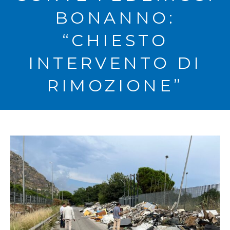
BONANNO:
“CHIESTO
INTERVENTO DI
RIMOZIONE”