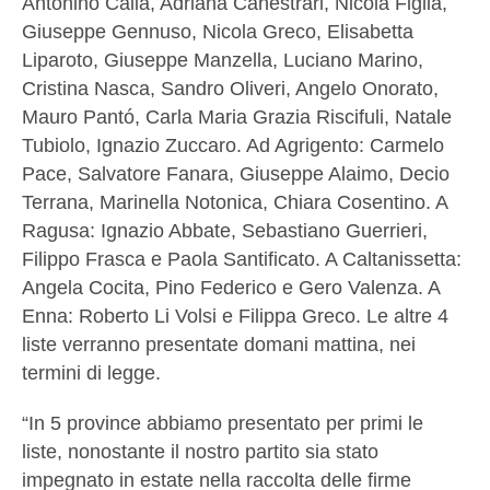
Antonino Calia, Adriana Canestrari, Nicola Figlia,
Giuseppe Gennuso, Nicola Greco, Elisabetta
Liparoto, Giuseppe Manzella, Luciano Marino,
Cristina Nasca, Sandro Oliveri, Angelo Onorato,
Mauro Pantó, Carla Maria Grazia Riscifuli, Natale
Tubiolo, Ignazio Zuccaro. Ad Agrigento: Carmelo
Pace, Salvatore Fanara, Giuseppe Alaimo, Decio
Terrana, Marinella Notonica, Chiara Cosentino. A
Ragusa: Ignazio Abbate, Sebastiano Guerrieri,
Filippo Frasca e Paola Santificato. A Caltanissetta:
Angela Cocita, Pino Federico e Gero Valenza. A
Enna: Roberto Li Volsi e Filippa Greco. Le altre 4
liste verranno presentate domani mattina, nei
termini di legge.
“In 5 province abbiamo presentato per primi le
liste, nonostante il nostro partito sia stato
impegnato in estate nella raccolta delle firme