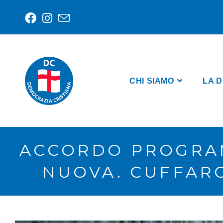
CHI SIAMO
LA D
ACCORDO PROGRAM
NUOVA. CUFFARO