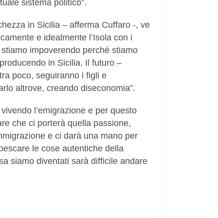
tuale sistema politico”.
chezza in Sicilia – afferma Cuffaro -, ve
amente e idealmente l’Isola con i
 Ci stiamo impoverendo perché stiamo
producendo in Sicilia. Il futuro –
ra poco, seguiranno i figli e
tarlo altrove, creando diseconomia”.
a vivendo l’emigrazione e per questo
are che ci porterà quella passione,
’immigrazione e ci darà una mano per
ripescare le cose autentiche della
a siamo diventati sarà difficile andare