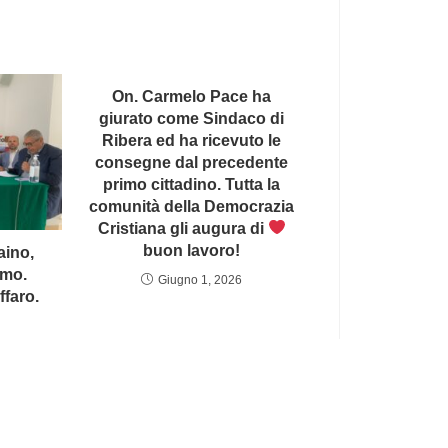
On. Carmelo Pace ha
giurato come Sindaco di
Ribera ed ha ricevuto le
consegne dal precedente
primo cittadino. Tutta la
comunità della Democrazia
Cristiana gli augura di
buon lavoro!
aino,
rmo.
Giugno 1, 2026
ffaro.