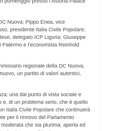
o pomeriggio presso l’Astoria Palace
a DC Nuova; Pippo Enea, vice
o, presidente Italia Civile Popolare;
lese, delegato ICP Liguria; Giuseppe
i Palermo e l’economista Reinhold
 commissario regionale della DC Nuova,
uovo, un partito di valori autentici,
za: una dal punto di vista sociale e
ero e, di un problema serio, che è quello
on Italia Civile Popolare che continuerà
te per il rinnovo del Parlamento
 moderata che sia plurima, aperta ed