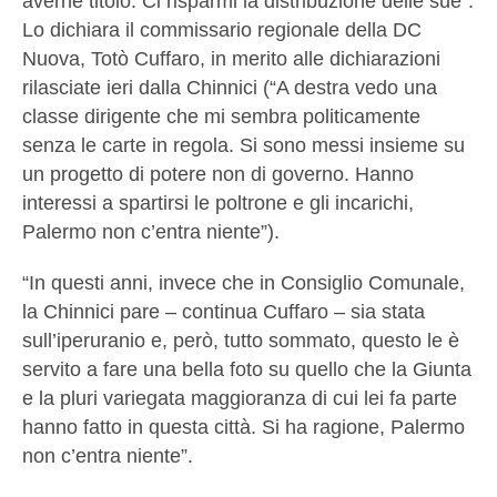
averne titolo. Ci risparmi la distribuzione delle sue”.
Lo dichiara il commissario regionale della DC
Nuova, Totò Cuffaro, in merito alle dichiarazioni
rilasciate ieri dalla Chinnici (“A destra vedo una
classe dirigente che mi sembra politicamente
senza le carte in regola. Si sono messi insieme su
un progetto di potere non di governo. Hanno
interessi a spartirsi le poltrone e gli incarichi,
Palermo non c’entra niente”).
“In questi anni, invece che in Consiglio Comunale,
la Chinnici pare – continua Cuffaro – sia stata
sull’iperuranio e, però, tutto sommato, questo le è
servito a fare una bella foto su quello che la Giunta
e la pluri variegata maggioranza di cui lei fa parte
hanno fatto in questa città. Si ha ragione, Palermo
non c’entra niente”.