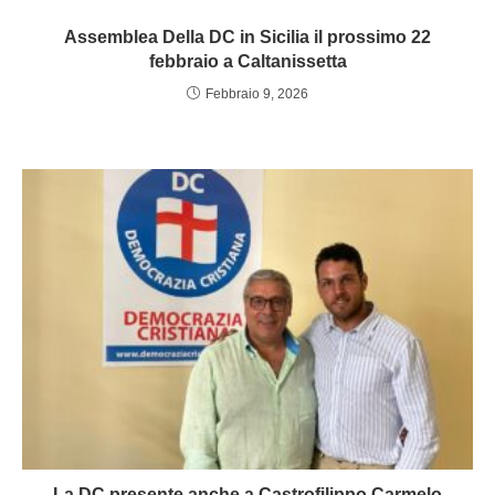
Assemblea Della DC in Sicilia il prossimo 22
febbraio a Caltanissetta
Febbraio 9, 2026
La DC presente anche a Castrofilippo Carmelo