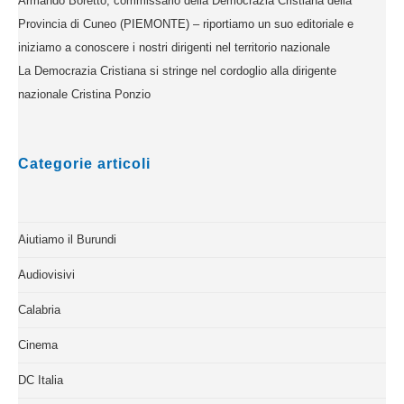
Armando Boretto, commissario della Democrazia Cristiana della
Provincia di Cuneo (PIEMONTE) – riportiamo un suo editoriale e
iniziamo a conoscere i nostri dirigenti nel territorio nazionale
La Democrazia Cristiana si stringe nel cordoglio alla dirigente
nazionale Cristina Ponzio
Categorie articoli
Aiutiamo il Burundi
Audiovisivi
Calabria
Cinema
DC Italia