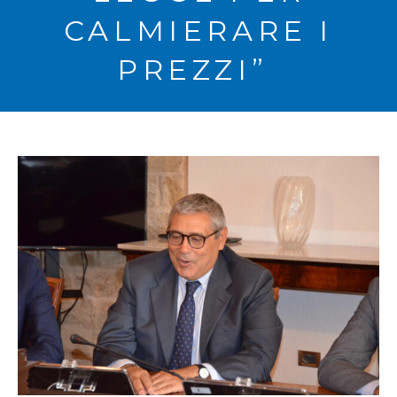
CALMIERARE I
PREZZI”