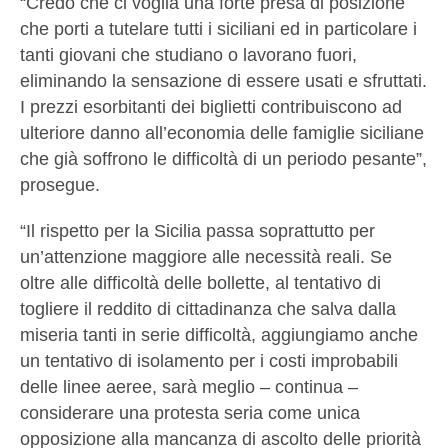
“Credo che ci voglia una forte presa di posizione
che porti a tutelare tutti i siciliani ed in particolare i
tanti giovani che studiano o lavorano fuori,
eliminando la sensazione di essere usati e sfruttati.
I prezzi esorbitanti dei biglietti contribuiscono ad
ulteriore danno all’economia delle famiglie siciliane
che già soffrono le difficoltà di un periodo pesante”,
prosegue.
“Il rispetto per la Sicilia passa soprattutto per
un’attenzione maggiore alle necessità reali. Se
oltre alle difficoltà delle bollette, al tentativo di
togliere il reddito di cittadinanza che salva dalla
miseria tanti in serie difficoltà, aggiungiamo anche
un tentativo di isolamento per i costi improbabili
delle linee aeree, sarà meglio – continua –
considerare una protesta seria come unica
opposizione alla mancanza di ascolto delle priorità