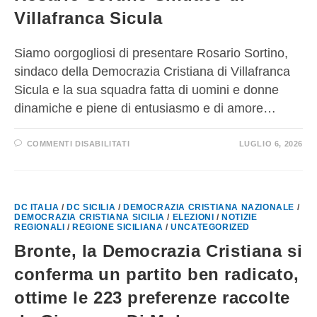
Villafranca Sicula
Siamo oorgogliosi di presentare Rosario Sortino,
sindaco della Democrazia Cristiana di Villafranca
Sicula e la sua squadra fatta di uomini e donne
dinamiche e piene di entusiasmo e di amore…
COMMENTI DISABILITATI
LUGLIO 6, 2026
DC ITALIA
/
DC SICILIA
/
DEMOCRAZIA CRISTIANA NAZIONALE
/
DEMOCRAZIA CRISTIANA SICILIA
/
ELEZIONI
/
NOTIZIE
REGIONALI
/
REGIONE SICILIANA
/
UNCATEGORIZED
Bronte, la Democrazia Cristiana si
conferma un partito ben radicato,
ottime le 223 preferenze raccolte