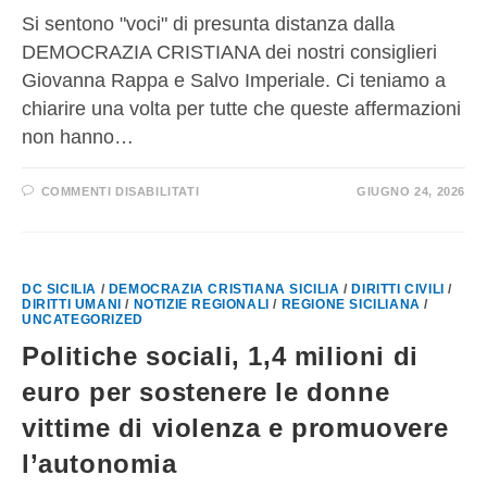
Si sentono "voci" di presunta distanza dalla
DEMOCRAZIA CRISTIANA dei nostri consiglieri
Giovanna Rappa e Salvo Imperiale. Ci teniamo a
chiarire una volta per tutte che queste affermazioni
non hanno…
COMMENTI DISABILITATI
GIUGNO 24, 2026
DC SICILIA
/
DEMOCRAZIA CRISTIANA SICILIA
/
DIRITTI CIVILI
/
DIRITTI UMANI
/
NOTIZIE REGIONALI
/
REGIONE SICILIANA
/
UNCATEGORIZED
Politiche sociali, 1,4 milioni di
euro per sostenere le donne
vittime di violenza e promuovere
l’autonomia