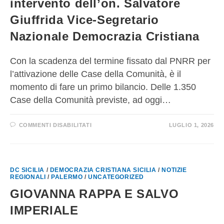
intervento dell’on. Salvatore
Giuffrida Vice-Segretario
Nazionale Democrazia Cristiana
Con la scadenza del termine fissato dal PNRR per
l’attivazione delle Case della Comunità, è il
momento di fare un primo bilancio. Delle 1.350
Case della Comunità previste, ad oggi…
COMMENTI DISABILITATI
LUGLIO 1, 2026
DC SICILIA
/
DEMOCRAZIA CRISTIANA SICILIA
/
NOTIZIE
REGIONALI
/
PALERMO
/
UNCATEGORIZED
GIOVANNA RAPPA E SALVO
IMPERIALE