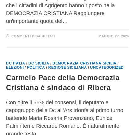
che i cittadini di Agrigento hanno riposto nella
DEMOCRAZIA CRISTIANA Raggiungere
un'importante quota del…
COMMENTI DISABILITATI
MAGGIO 27, 2026
DC ITALIA
/
DC SICILIA
/
DEMOCRAZIA CRISTIANA SICILIA
/
ELEZIONI
/
POLITICA
/
REGIONE SICILIANA
/
UNCATEGORIZED
Carmelo Pace della Democrazia
Cristiana é sindaco di Ribera
Con oltre il 56% dei consensi, il deputato e
capogruppo della Dc all’Ars trionfa al primo turno
battendo Maria Rosaria Provenzano, Eunice
Palminteri e Riccardo Romano. È naturalmente
grande festa…