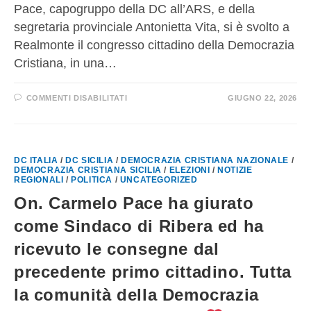
Pace, capogruppo della DC all’ARS, e della
segretaria provinciale Antonietta Vita, si è svolto a
Realmonte il congresso cittadino della Democrazia
Cristiana, in una…
COMMENTI DISABILITATI
GIUGNO 22, 2026
DC ITALIA
/
DC SICILIA
/
DEMOCRAZIA CRISTIANA NAZIONALE
/
DEMOCRAZIA CRISTIANA SICILIA
/
ELEZIONI
/
NOTIZIE
REGIONALI
/
POLITICA
/
UNCATEGORIZED
On. Carmelo Pace ha giurato
come Sindaco di Ribera ed ha
ricevuto le consegne dal
precedente primo cittadino. Tutta
la comunità della Democrazia