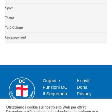
Sport
Teatro
Totò Cuffaro
Uncategorized
Organi e
Iscriviti
Funzioni DC
Dona
Il Segretario
Privacy
Nazionale
policy
Dipartimenti
Politica dei
Utilizziamo i cookie sul nostro sito Web per offrirti
l'esperienza più pertinente ricordando le tue preferenze e