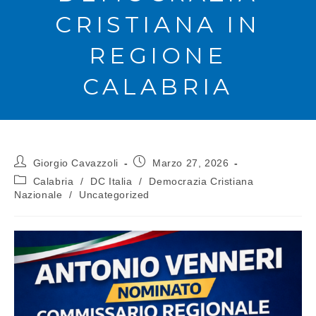
CRISTIANA IN
REGIONE
CALABRIA
Giorgio Cavazzoli
Marzo 27, 2026
Calabria
/
DC Italia
/
Democrazia Cristiana
Nazionale
/
Uncategorized