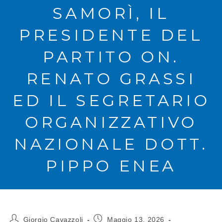
SAMORÌ, IL
PRESIDENTE DEL
PARTITO ON.
RENATO GRASSI
ED IL SEGRETARIO
ORGANIZZATIVO
NAZIONALE DOTT.
PIPPO ENEA
Giorgio Cavazzoli
Maggio 13, 2026