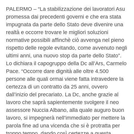
PALERMO – “La stabilizzazione dei lavoratori Asu
promessa dai precedenti governi e che era stata
impugnata da parte dello Stato deve divenire una
realtà e occorre trovare le migliori soluzioni
normative possibili affinchè ciò avvenga nel pieno
rispetto delle regole evitando, come avvenuto negli
ultimi anni, una nuovo stop da parte dello Stato”.
Lo dichiara il capogruppo della Dc all’Ars, Carmelo
Pace. “Occorre dare dignità alle oltre 4.500
persone alle quali ormai viene fatta intravedere la
certezza di un contratto da 25 anni, ovvero
dall’inizio del precariato. La Dc, anche grazie al
lavoro che saprà sapientemente svolgere il neo
assessore Nuccia Albano, alla quale auguro buon
lavoro, si impegnerà nell’immediato per mettere la
parola fine ad una vicenda che si è protratta per
troppo tempo, dando così certezze a questa