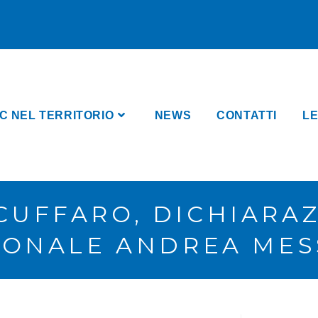
C NEL TERRITORIO
NEWS
CONTATTI
LE
 CUFFARO, DICHIARA
IONALE ANDREA MES