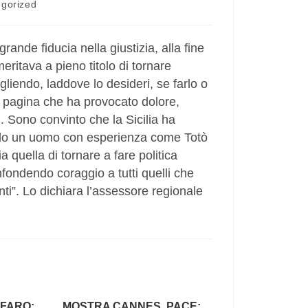
gorized
nde fiducia nella giustizia, alla fine
eritava a pieno titolo di tornare
gliendo, laddove lo desideri, se farlo o
 pagina che ha provocato dolore,
i. Sono convinto che la Sicilia ha
 solo un uomo con esperienza come Totò
a quella di tornare a fare politica
infondendo coraggio a tutti quelli che
ti”. Lo dichiara l’assessore regionale
FFARO:
MOSTRA CANNES, PACE: