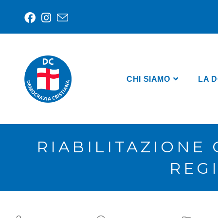
CHI SIAMO
LA D
RIABILITAZIONE
REG