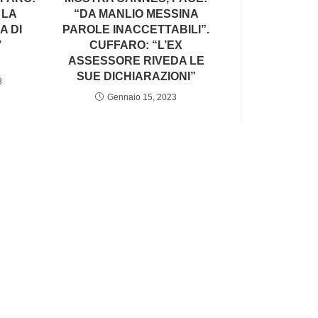
 LA
“DA MANLIO MESSINA
A DI
PAROLE INACCETTABILI”.
’
CUFFARO: “L’EX
ASSESSORE RIVEDA LE
SUE DICHIARAZIONI”
3
Gennaio 15, 2023