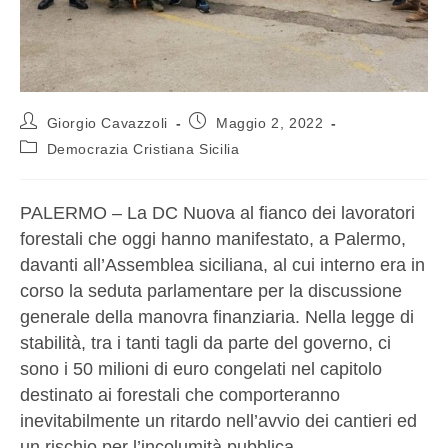
Giorgio Cavazzoli
Maggio 2, 2022
Democrazia Cristiana Sicilia
PALERMO – La DC Nuova al fianco dei lavoratori
forestali che oggi hanno manifestato, a Palermo,
davanti all’Assemblea siciliana, al cui interno era in
corso la seduta parlamentare per la discussione
generale della manovra finanziaria. Nella legge di
stabilità, tra i tanti tagli da parte del governo, ci
sono i 50 milioni di euro congelati nel capitolo
destinato ai forestali che comporteranno
inevitabilmente un ritardo nell’avvio dei cantieri ed
un rischio per l’incolumità pubblica.