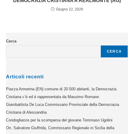
DEMOCRAZIA CRISTIANA A REALMONTE (AG)
Giugno 22, 2026
Cerca
CERCA
Articoli recenti
Piazza Armerina (EN) comune di 20.500 abitanti, la Democrazia
Cristiana c’è ed è rappresentata da Massimo Romano
Giambattista De Luca Commissario Provinciale della Democrazia
Cristiana di Alessandria
Condoglianze per la scomparsa del giovane Tommaso Ugolini
On. Salvatore Giuffrida, Commissario Regionale in Sicilia della