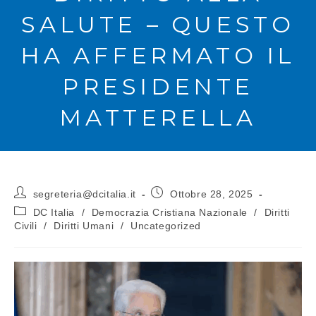
SALUTE – QUESTO
HA AFFERMATO IL
PRESIDENTE
MATTERELLA
segreteria@dcitalia.it
Ottobre 28, 2025
DC Italia
/
Democrazia Cristiana Nazionale
/
Diritti
Civili
/
Diritti Umani
/
Uncategorized