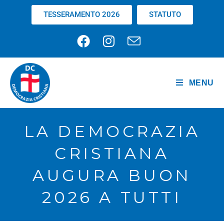
TESSERAMENTO 2026
STATUTO
MENU
LA DEMOCRAZIA
CRISTIANA
AUGURA BUON
2026 A TUTTI