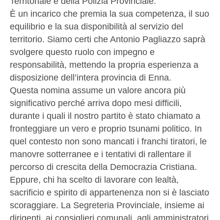
Territoriale e della Polizia Provinciale.
È un incarico che premia la sua competenza, il suo
equilibrio e la sua disponibilità al servizio del
territorio. Siamo certi che Antonio Pagliazzo saprà
svolgere questo ruolo con impegno e
responsabilità, mettendo la propria esperienza a
disposizione dell’intera provincia di Enna.
Questa nomina assume un valore ancora più
significativo perché arriva dopo mesi difficili,
durante i quali il nostro partito è stato chiamato a
fronteggiare un vero e proprio tsunami politico. In
quel contesto non sono mancati i franchi tiratori, le
manovre sotterranee e i tentativi di rallentare il
percorso di crescita della Democrazia Cristiana.
Eppure, chi ha scelto di lavorare con lealtà,
sacrificio e spirito di appartenenza non si è lasciato
scoraggiare. La Segreteria Provinciale, insieme ai
dirigenti, ai consiglieri comunali ,agli amministratori