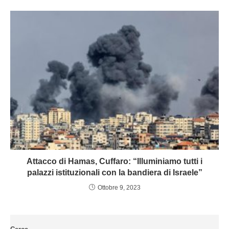
Attacco di Hamas, Cuffaro: “Illuminiamo tutti i
palazzi istituzionali con la bandiera di Israele”
Ottobre 9, 2023