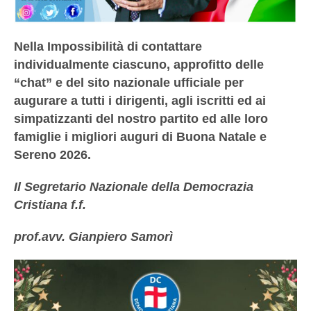
Nella Impossibilità di contattare
individualmente ciascuno, approfitto delle
“chat” e del sito nazionale ufficiale per
augurare a tutti i dirigenti, agli iscritti ed ai
simpatizzanti del nostro partito ed alle loro
famiglie i migliori auguri di Buona Natale e
Sereno 2026.
Il Segretario Nazionale della Democrazia
Cristiana f.f.
prof.avv. Gianpiero Samorì