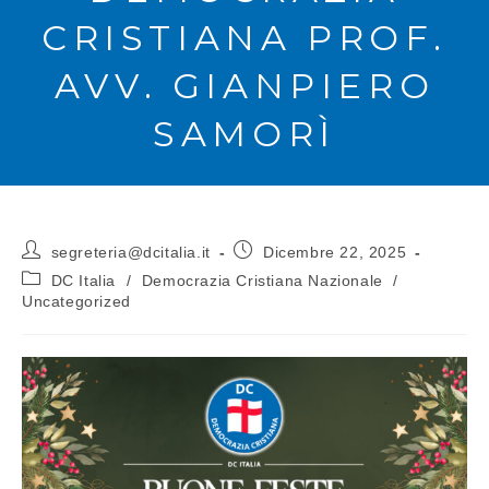
CRISTIANA PROF.
AVV. GIANPIERO
SAMORÌ
segreteria@dcitalia.it
Dicembre 22, 2025
DC Italia
/
Democrazia Cristiana Nazionale
/
Uncategorized