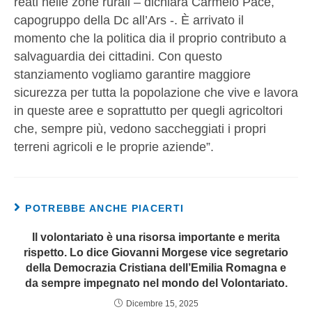
reati nelle zone rurali – dichiara Carmelo Pace,
capogruppo della Dc all’Ars -. È arrivato il
momento che la politica dia il proprio contributo a
salvaguardia dei cittadini. Con questo
stanziamento vogliamo garantire maggiore
sicurezza per tutta la popolazione che vive e lavora
in queste aree e soprattutto per quegli agricoltori
che, sempre più, vedono saccheggiati i propri
terreni agricoli e le proprie aziende”.
POTREBBE ANCHE PIACERTI
Il volontariato è una risorsa importante e merita
rispetto. Lo dice Giovanni Morgese vice segretario
della Democrazia Cristiana dell’Emilia Romagna e
da sempre impegnato nel mondo del Volontariato.
Dicembre 15, 2025