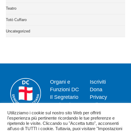
Teatro
Totò Cuffaro
Uncategorized
Organi e
Iscriviti
Funzioni DC
Dona
Il Segretario
Privacy
Nazionale
policy
Dipartimenti
Politica dei
Utilizziamo i cookie sul nostro sito Web per offrirti
l'esperienza più pertinente ricordando le tue preferenze e
News
cookie
ripetendo le visite. Cliccando su "Accetta tutto", acconsenti
Contatti
all'uso di TUTTI i cookie. Tuttavia, puoi visitare "Impostazioni