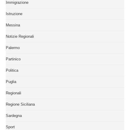
Immigrazione
Istruzione
Messina
Notizie Regionali
Palermo
Partinico
Politica
Puglia
Regionali
Regione Siciliana
Sardegna
Sport