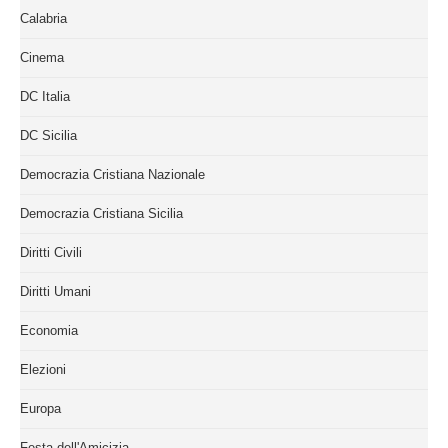
Calabria
Cinema
DC Italia
DC Sicilia
Democrazia Cristiana Nazionale
Democrazia Cristiana Sicilia
Diritti Civili
Diritti Umani
Economia
Elezioni
Europa
Festa dell'Amicizia