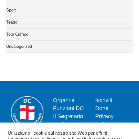
Sport
Teatro
Totò Cuffaro
Uncategorized
Organi e
Iscriviti
Funzioni DC
Dona
Il Segretario
Privacy
Nazionale
policy
Dipartimenti
Politica dei
Utilizziamo i cookie sul nostro sito Web per offrirti
l'esperienza più pertinente ricordando le tue preferenze e