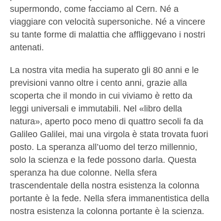
supermondo, come facciamo al Cern. Né a
viaggiare con velocità supersoniche. Né a vincere
su tante forme di malattia che affliggevano i nostri
antenati.
La nostra vita media ha superato gli 80 anni e le
previsioni vanno oltre i cento anni, grazie alla
scoperta che il mondo in cui viviamo è retto da
leggi universali e immutabili. Nel «libro della
natura», aperto poco meno di quattro secoli fa da
Galileo Galilei, mai una virgola è stata trovata fuori
posto. La speranza all’uomo del terzo millennio,
solo la scienza e la fede possono darla. Questa
speranza ha due colonne. Nella sfera
trascendentale della nostra esistenza la colonna
portante è la fede. Nella sfera immanentistica della
nostra esistenza la colonna portante è la scienza.