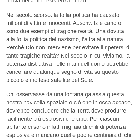
prova della non esistenza di Dio.
Nel secolo scorso, la follia politica ha causato
milioni di vittime innocenti. Auschwitz e cancro
sono due esempi di tragiche realtà. Una dovuta
alla follia politica del nazismo, l’altra alla natura.
Perché Dio non interviene per evitare il ripetersi di
tante tragiche realtà? Nel secolo in cui viviamo, la
potenza distruttiva nelle mani dell’uomo potrebbe
cancellare qualunque segno di vita su questo
piccolo e indifeso satellite del Sole.
Chi osservasse da una lontana galassia questa
nostra navicella spaziale e ciò che in essa accade,
dovrebbe concludere che la Terra deve produrre
facilmente più esplosivi che cibo. Per ciascun
abitante ci sono infatti migliaia di chili di potenza
esplosiva e mancano quelle poche centinaia di chili