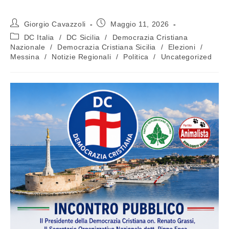
Giorgio Cavazzoli
Maggio 11, 2026
DC Italia
/
DC Sicilia
/
Democrazia Cristiana
Nazionale
/
Democrazia Cristiana Sicilia
/
Elezioni
/
Messina
/
Notizie Regionali
/
Politica
/
Uncategorized