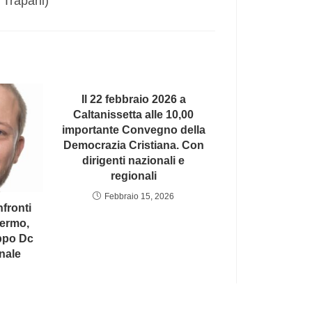
i Trapani)
Il 22 febbraio 2026 a
Caltanissetta alle 10,00
importante Convegno della
Democrazia Cristiana. Con
dirigenti nazionali e
regionali
Febbraio 15, 2026
nfronti
lermo,
ppo Dc
nale