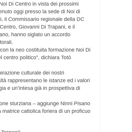
 Di Centro in vista dei prossimi
enuto oggi presso la sede di Noi di
iti, il Commissario regionale della DC
 Centro, Giovanni Di Trapani, e il
sano, hanno siglato un accordo
orali.
con la neo costituita formazione Noi Di
 centro politico”, dichiara Totò
razione culturale dei nostri
ltà rappresentano le istanze ed i valori
ia e un’intesa già in prospettiva di
razione sturziana – aggiunge Ninni Pisano
atrice cattolica foriera di un proficuo