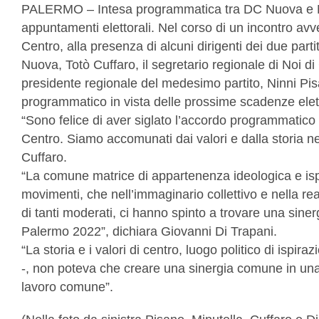
PALERMO – Intesa programmatica tra DC Nuova e Noi
appuntamenti elettorali. Nel corso di un incontro avv
Centro, alla presenza di alcuni dirigenti dei due part
Nuova, Totò Cuffaro, il segretario regionale di Noi di
presidente regionale del medesimo partito, Ninni Pi
programmatico in vista delle prossime scadenze elett
“Sono felice di aver siglato l’accordo programmatico 
Centro. Siamo accomunati dai valori e dalla storia nel
Cuffaro.
“La comune matrice di appartenenza ideologica e ispi
movimenti, che nell’immaginario collettivo e nella rea
di tanti moderati, ci hanno spinto a trovare una sinerg
Palermo 2022”, dichiara Giovanni Di Trapani.
“La storia e i valori di centro, luogo politico di ispi
-, non poteva che creare una sinergia comune in una m
lavoro comune”.