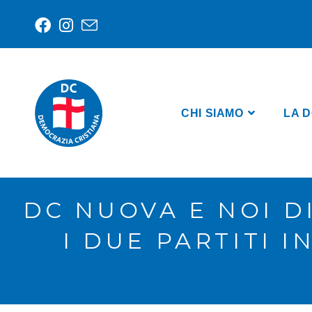
CHI SIAMO
LA D
DC NUOVA E NOI D
I DUE PARTITI 